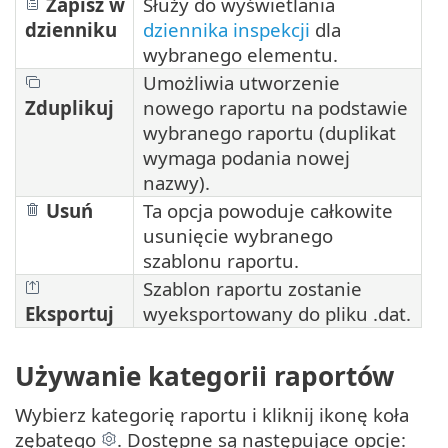
Zapisz w
Służy do wyświetlania
dzienniku
dziennika inspekcji
dla
wybranego elementu.
Umożliwia utworzenie
Zduplikuj
nowego raportu na podstawie
wybranego raportu (duplikat
wymaga podania nowej
nazwy).
Usuń
Ta opcja powoduje całkowite
usunięcie wybranego
szablonu raportu.
Szablon raportu zostanie
Eksportuj
wyeksportowany do pliku .dat.
Używanie kategorii raportów
Wybierz kategorię raportu i kliknij ikonę koła
zębatego
. Dostępne są następujące opcje: