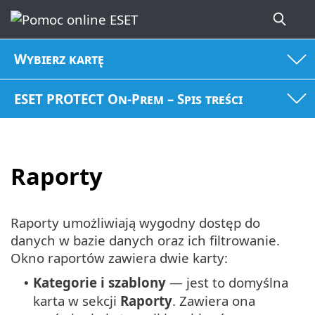
Wybierz kartę
ESET PROTECT On-Prem – Spis treści
Raporty
Raporty umożliwiają wygodny dostęp do
danych w bazie danych oraz ich filtrowanie.
Okno raportów zawiera dwie karty:
Kategorie i szablony
— jest to domyślna
•
karta w sekcji
Raporty
. Zawiera ona