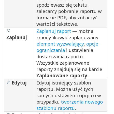
spodziewasz się tekstu,
zalecamy pobranie raportu w
formacie PDF, aby zobaczyć
wartości tekstowe.
Zaplanuj raport
— można
Zaplanuj
zmodyfikować zaplanowany
element wyzwalający
,
opcje
ograniczania
i ustawienia
dostarczania raportu.
Wszystkie zaplanowane
raporty znajdują się na karcie
Zaplanowane raporty
.
Edytuj
Edytuj istniejący szablon
raportu. Można użyć tych
samych ustawień i opcji co w
przypadku
tworzenia nowego
szablonu raportu
.