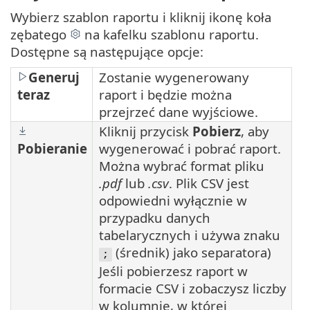
Wybierz szablon raportu i kliknij ikonę koła
zębatego
na kafelku szablonu raportu.
Dostępne są następujące opcje:
Generuj
Zostanie wygenerowany
teraz
raport i będzie można
przejrzeć dane wyjściowe.
Kliknij przycisk
Pobierz
, aby
Pobieranie
wygenerować i pobrać raport.
Można wybrać format pliku
.pdf
lub
.csv
. Plik CSV jest
odpowiedni wyłącznie w
przypadku danych
tabelarycznych i używa znaku
(średnik) jako separatora)
;
Jeśli pobierzesz raport w
formacie CSV i zobaczysz liczby
w kolumnie, w której