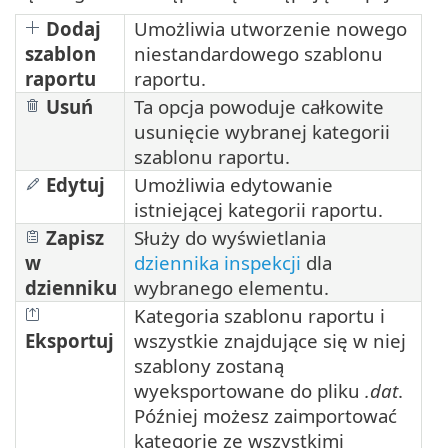
Dodaj
Umożliwia utworzenie nowego
szablon
niestandardowego szablonu
raportu
raportu.
Usuń
Ta opcja powoduje całkowite
usunięcie wybranej kategorii
szablonu raportu.
Edytuj
Umożliwia edytowanie
istniejącej kategorii raportu.
Zapisz
Służy do wyświetlania
w
dziennika inspekcji
dla
dzienniku
wybranego elementu.
Kategoria szablonu raportu i
Eksportuj
wszystkie znajdujące się w niej
szablony zostaną
wyeksportowane do pliku
.dat
.
Później możesz zaimportować
kategorię ze wszystkimi