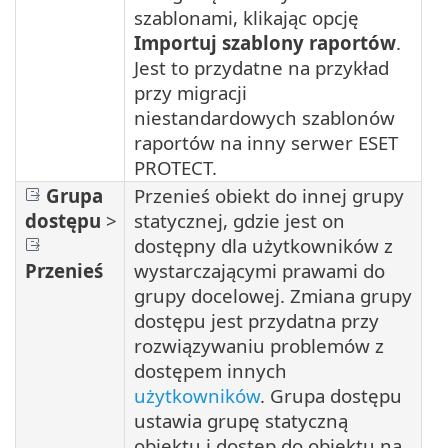
szablonami, klikając opcję
Importuj szablony raportów
.
Jest to przydatne na przykład
przy migracji
niestandardowych szablonów
raportów na inny serwer ESET
PROTECT.
Grupa
Przenieś obiekt do innej grupy
dostępu
>
statycznej, gdzie jest on
dostępny dla użytkowników z
Przenieś
wystarczającymi prawami do
grupy docelowej. Zmiana grupy
dostępu jest przydatna przy
rozwiązywaniu problemów z
dostępem innych
użytkowników
. Grupa dostępu
ustawia grupę statyczną
obiektu i dostęp do obiektu na