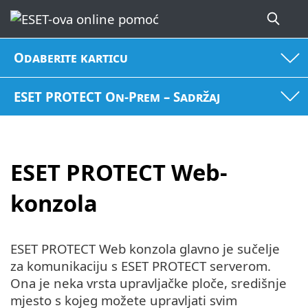
Odaberite karticu
ESET PROTECT On-Prem – Sadržaj
ESET PROTECT Web-
konzola
ESET PROTECT Web konzola glavno je sučelje
za komunikaciju s ESET PROTECT serverom.
Ona je neka vrsta upravljačke ploče, središnje
mjesto s kojeg možete upravljati svim