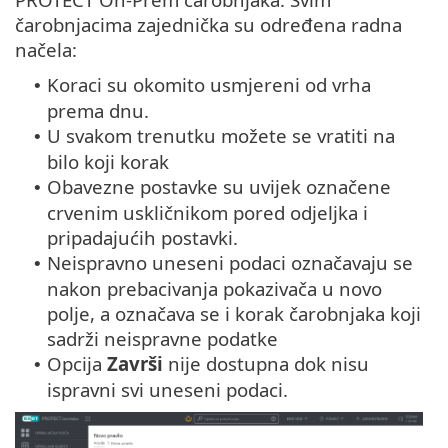
čarobnjacima zajednička su određena radna
načela:
Koraci su okomito usmjereni od vrha
•
prema dnu.
U svakom trenutku možete se vratiti na
•
bilo koji korak
Obavezne postavke su uvijek označene
•
crvenim uskličnikom pored odjeljka i
pripadajućih postavki.
Neispravno uneseni podaci označavaju se
•
nakon prebacivanja pokazivača u novo
polje, a označava se i korak čarobnjaka koji
sadrži neispravne podatke
Opcija
Završi
nije dostupna dok nisu
•
ispravni svi uneseni podaci.