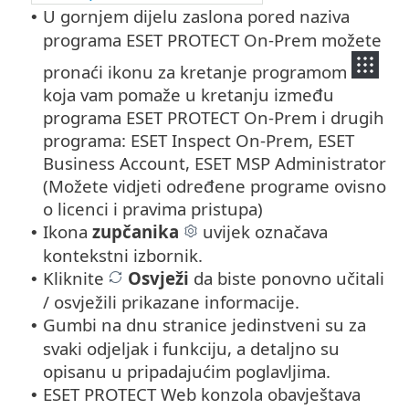
U gornjem dijelu zaslona pored naziva
•
programa ESET PROTECT On-Prem možete
pronaći ikonu za kretanje programom
koja vam pomaže u kretanju između
programa ESET PROTECT On-Prem i drugih
programa: ESET Inspect On-Prem, ESET
Business Account, ESET MSP Administrator
(Možete vidjeti određene programe ovisno
o licenci i pravima pristupa)
Ikona
zupčanika
uvijek označava
•
kontekstni izbornik.
Kliknite
Osvježi
da biste ponovno učitali
•
/ osvježili prikazane informacije.
Gumbi na dnu stranice jedinstveni su za
•
svaki odjeljak i funkciju, a detaljno su
opisanu u pripadajućim poglavljima.
ESET PROTECT Web konzola obavještava
•