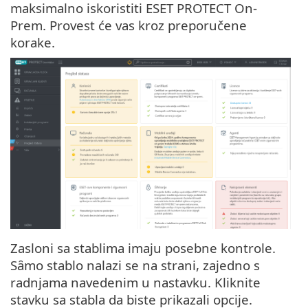
maksimalno iskoristiti ESET PROTECT On-
Prem. Provest će vas kroz preporučene
korake.
Zasloni sa stablima imaju posebne kontrole.
Sȃmo stablo nalazi se na strani, zajedno s
radnjama navedenim u nastavku. Kliknite
stavku sa stabla da biste prikazali opcije.