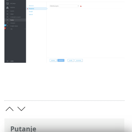
Putanje