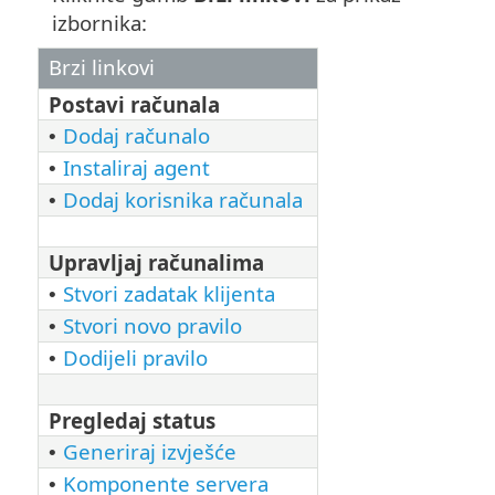
izbornika:
Brzi linkovi
Postavi računala
Dodaj računalo
•
Instaliraj agent
•
Dodaj korisnika računala
•
Upravljaj računalima
Stvori zadatak klijenta
•
Stvori novo pravilo
•
Dodijeli pravilo
•
Pregledaj status
Generiraj izvješće
•
Komponente servera
•