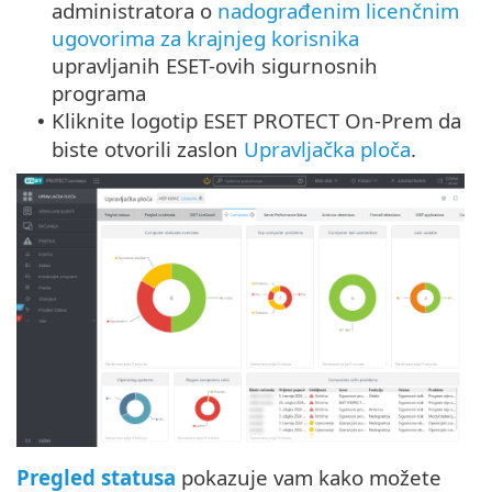
administratora o
nadograđenim licenčnim
ugovorima za krajnjeg korisnika
upravljanih ESET-ovih sigurnosnih
programa
Kliknite logotip ESET PROTECT On-Prem da
•
biste otvorili zaslon
Upravljačka ploča
.
Pregled statusa
pokazuje vam kako možete