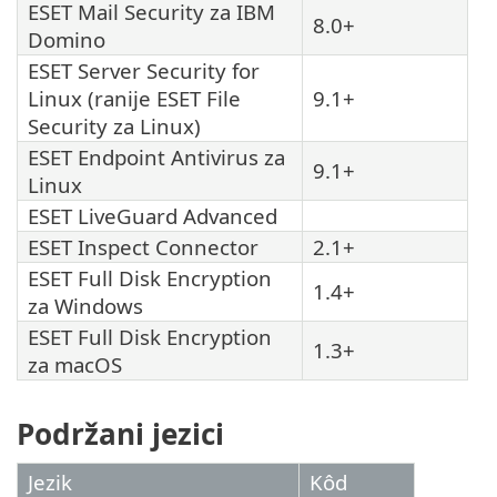
ESET Mail Security za IBM
8.0+
Domino
ESET Server Security for
Linux (ranije ESET File
9.1+
Security za Linux)
ESET Endpoint Antivirus za
9.1+
Linux
ESET LiveGuard Advanced
ESET Inspect Connector
2.1+
ESET Full Disk Encryption
1.4+
za Windows
ESET Full Disk Encryption
1.3+
za macOS
Podržani jezici
Jezik
Kôd