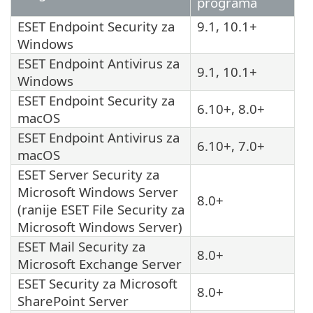
programa
ESET Endpoint Security za
9.1, 10.1+
Windows
ESET Endpoint Antivirus za
9.1, 10.1+
Windows
ESET Endpoint Security za
6.10+, 8.0+
macOS
ESET Endpoint Antivirus za
6.10+, 7.0+
macOS
ESET Server Security za
Microsoft Windows Server
8.0+
(ranije ESET File Security za
Microsoft Windows Server)
ESET Mail Security za
8.0+
Microsoft Exchange Server
ESET Security za Microsoft
8.0+
SharePoint Server