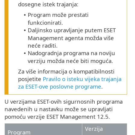
dosegne istek trajanja:
Program može prestati
•
funkcionirati.
Daljinsko upravljanje putem ESET
•
Management agenta možda više
neće raditi.
Nadogradnja programa na noviju
•
verziju možda neće biti moguća.
Za više informacija o kompatibilnosti
posjetite
Pravilo o isteku vijeka trajanja
za ESET-ove poslovne programe
.
U verzijama ESET-ovih sigurnosnih programa
navedenih u nastavku može se upravljati
pomoću verzije ESET Management 12.5.
Verzija
Program