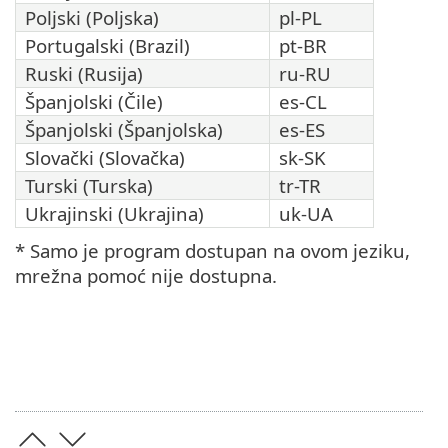
Poljski (Poljska)
pl-PL
Portugalski (Brazil)
pt-BR
Ruski (Rusija)
ru-RU
Španjolski (Čile)
es-CL
Španjolski (Španjolska)
es-ES
Slovački (Slovačka)
sk-SK
Turski (Turska)
tr-TR
Ukrajinski (Ukrajina)
uk-UA
* Samo je program dostupan na ovom jeziku,
mrežna pomoć nije dostupna.