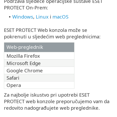
Podržava sljedeće operacijske sustave ESET
PROTECT On-Prem:
Windows
,
Linux
i
macOS
•
ESET PROTECT Web konzola može se
pokrenuti u sljedećim web preglednicima:
Web-preglednik
Mozilla Firefox
Microsoft Edge
Google Chrome
Safari
Opera
Za najbolje iskustvo pri upotrebi ESET
PROTECT web konzole preporučujemo vam da
redovito nadograđujete web preglednike.