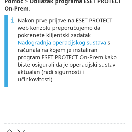
Pomoć
>
Obilazak programa ESET PROTECT
On-Prem
.
Nakon prve prijave na ESET PROTECT
web konzolu preporučujemo da
pokrenete klijentski zadatak
Nadogradnja operacijskog sustava
s
računala na kojem je instaliran
program ESET PROTECT On-Prem kako
biste osigurali da je operacijski sustav
aktualan (radi sigurnosti i
učinkovitosti).