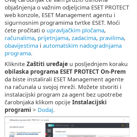
objašnjenja o važnim odjeljcima ESET PROTECT
web konzole, ESET Management agentu i
sigurnosnim programima tvrtke ESET. Moći
ćete pročitati o
upravljačkim pločama
,
računalima
,
prijetnjama
,
zadacima
,
pravilima
,
obavijestima
i
automatskim nadogradnjama
programa
.
Kliknite
Zaštiti uređaje
u posljednjem koraku
obilaska programa ESET PROTECT On-Prem
da biste instalirali ESET Management agente
na računala u svojoj mreži. Možete stvoriti i
instalacijski program za agent bez upotrebe
čarobnjaka klikom opcije
Instalacijski
programi
>
Dodaj
.