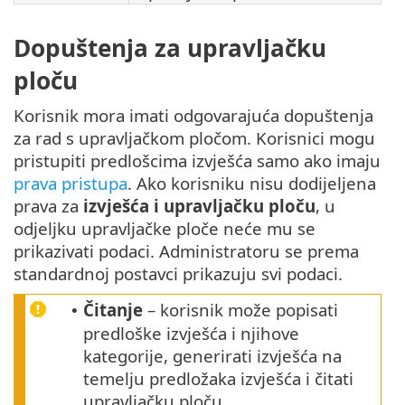
Dopuštenja za upravljačku
ploču
Korisnik mora imati odgovarajuća dopuštenja
za rad s upravljačkom pločom. Korisnici mogu
pristupiti predlošcima izvješća samo ako imaju
prava pristupa
. Ako korisniku nisu dodijeljena
prava za
izvješća i upravljačku ploču
, u
odjeljku upravljačke ploče neće mu se
prikazivati podaci. Administratoru se prema
standardnoj postavci prikazuju svi podaci.
Čitanje
– korisnik može popisati
•
predloške izvješća i njihove
kategorije, generirati izvješća na
temelju predložaka izvješća i čitati
upravljačku ploču