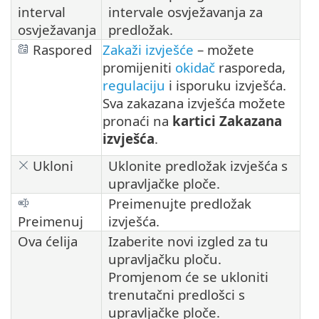
interval
intervale osvježavanja za
osvježavanja
predložak.
Raspored
Zakaži izvješće
– možete
promijeniti
okidač
rasporeda,
regulaciju
i isporuku izvješća.
Sva zakazana izvješća možete
pronaći na
kartici Zakazana
izvješća
.
Ukloni
Uklonite predložak izvješća s
upravljačke ploče.
Preimenujte predložak
Preimenuj
izvješća.
Ova ćelija
Izaberite novi izgled za tu
upravljačku ploču.
Promjenom će se ukloniti
trenutačni predlošci s
upravljačke ploče.