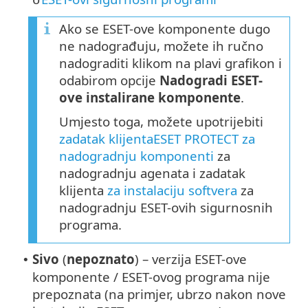
o
Ako se ESET-ove komponente dugo
ne nadograđuju, možete ih ručno
nadograditi klikom na plavi grafikon i
odabirom opcije
Nadogradi ESET-
ove instalirane komponente
.
Umjesto toga, možete upotrijebiti
zadatak klijentaESET PROTECT za
nadogradnju komponenti
za
nadogradnju agenata i zadatak
klijenta
za instalaciju softvera
za
nadogradnju ESET-ovih sigurnosnih
programa.
Sivo
(
nepoznato
) – verzija ESET-ove
•
komponente / ESET-ovog programa nije
prepoznata (na primjer, ubrzo nakon nove