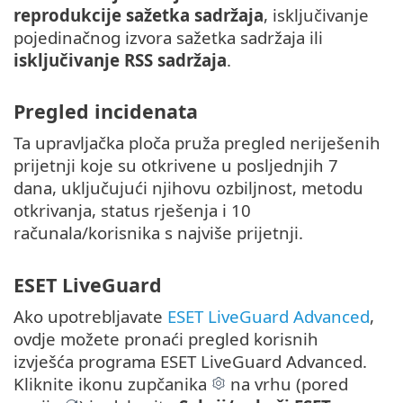
reprodukcije sažetka sadržaja
, isključivanje
pojedinačnog izvora sažetka sadržaja ili
isključivanje RSS sadržaja
.
Pregled incidenata
Ta upravljačka ploča pruža pregled neriješenih
prijetnji koje su otkrivene u posljednjih 7
dana, uključujući njihovu ozbiljnost, metodu
otkrivanja, status rješenja i 10
računala/korisnika s najviše prijetnji.
ESET LiveGuard
Ako upotrebljavate
ESET LiveGuard Advanced
,
ovdje možete pronaći pregled korisnih
izvješća programa ESET LiveGuard Advanced.
Kliknite ikonu zupčanika
na vrhu (pored