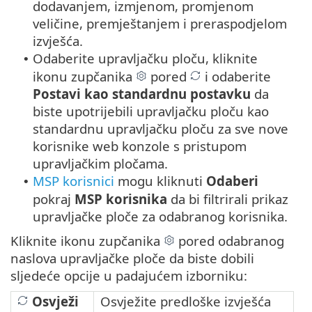
dodavanjem, izmjenom, promjenom
veličine, premještanjem i preraspodjelom
izvješća.
Odaberite upravljačku ploču, kliknite
•
ikonu zupčanika
pored
i odaberite
Postavi kao standardnu postavku
da
biste upotrijebili upravljačku ploču kao
standardnu upravljačku ploču za sve nove
korisnike web konzole s pristupom
upravljačkim pločama.
MSP korisnici
mogu kliknuti
Odaberi
•
pokraj
MSP korisnika
da bi filtrirali prikaz
upravljačke ploče za odabranog korisnika.
Kliknite ikonu zupčanika
pored odabranog
naslova upravljačke ploče da biste dobili
sljedeće opcije u padajućem izborniku:
Osvježi
Osvježite predloške izvješća