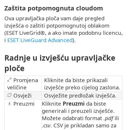
Zaštita potpomognuta cloudom
Ova upravljačka ploča vam daje pregled
izvješća o zaštiti potpomognutoj oblakom
(ESET LiveGrid®, a ako imate podobnu licencu,
i
ESET LiveGuard Advanced
).
Radnje u izvješću upravljačke
ploče
Promjena
Kliknite da biste prikazali
veličine
izvješće preko cijelog zaslona.
Osvježi
Osvježite predložak izvješća.
Preuzmi
Kliknite
Preuzmi
da biste
generirali i preuzeli izvješće.
Možete odabrati format
.pdf
ili
.csv
. CSV je prikladan samo za