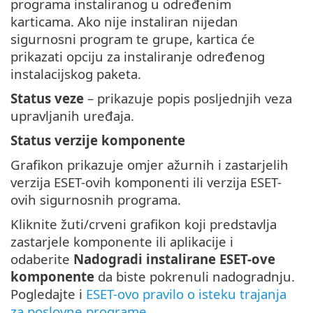
programa instaliranog u određenim
karticama. Ako nije instaliran nijedan
sigurnosni program te grupe, kartica će
prikazati opciju za instaliranje određenog
instalacijskog paketa.
Status veze
– prikazuje popis posljednjih veza
upravljanih uređaja.
Status verzije komponente
Grafikon prikazuje omjer ažurnih i zastarjelih
verzija ESET-ovih komponenti ili verzija ESET-
ovih sigurnosnih programa.
Kliknite žuti/crveni grafikon koji predstavlja
zastarjele komponente ili aplikacije i
odaberite
Nadogradi instalirane ESET-ove
komponente
da biste pokrenuli nadogradnju.
Pogledajte i
ESET-ovo pravilo o isteku trajanja
za poslovne programe
.