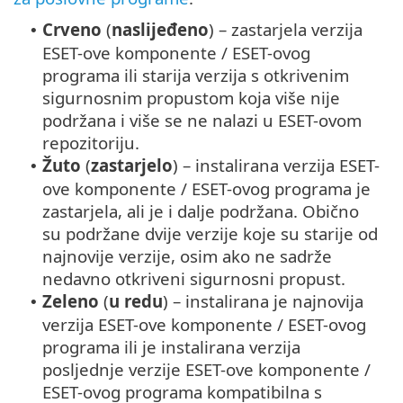
Crveno
(
naslijeđeno
) – zastarjela verzija
•
ESET-ove komponente / ESET-ovog
programa ili starija verzija s otkrivenim
sigurnosnim propustom koja više nije
podržana i više se ne nalazi u ESET-ovom
repozitoriju.
Žuto
(
zastarjelo
) – instalirana verzija ESET-
•
ove komponente / ESET-ovog programa je
zastarjela, ali je i dalje podržana. Obično
su podržane dvije verzije koje su starije od
najnovije verzije, osim ako ne sadrže
nedavno otkriveni sigurnosni propust.
Zeleno
(
u redu
) – instalirana je najnovija
•
verzija ESET-ove komponente / ESET-ovog
programa ili je instalirana verzija
posljednje verzije ESET-ove komponente /
ESET-ovog programa kompatibilna s