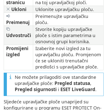
stranicu
na toj upravljačkoj ploči.
Ukloni
Uklonite upravljačku ploču.
Preimenujte upravljačku
Preimenuj
ploču.
Stvorite kopiju upravljačke
Udvostruči
ploče s istim parametrima u
osnovnoj grupi korisnika.
Promijeni
Izaberite novi izgled za tu
izgled
upravljačku ploču. Promjenom
će se ukloniti trenutačni
predlošci s upravljačke ploče.
Ne možete prilagoditi ove standardne
upravljačke ploče:
Pregled statusa
,
Pregled sigurnosti
i
ESET LiveGuard
.
Sljedeće upravljačke ploče unaprijed su
konfigurirane u programu ESET PROTECT On-