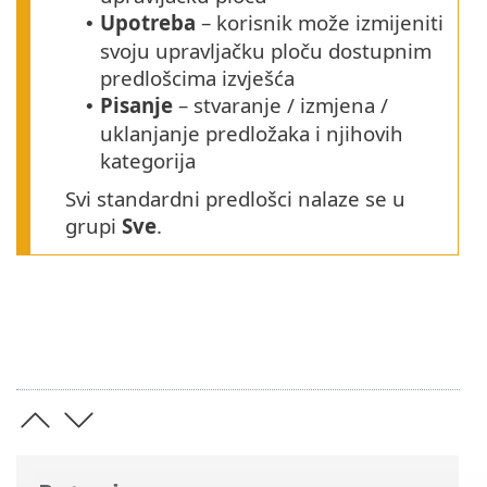
Upotreba
– korisnik može izmijeniti
•
svoju upravljačku ploču dostupnim
predlošcima izvješća
Pisanje
– stvaranje / izmjena /
•
uklanjanje predložaka i njihovih
kategorija
Svi standardni predlošci nalaze se u
grupi
Sve
.