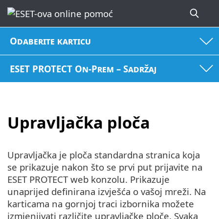
Odaberite karticu
ESET PROTECT On-Prem – Sadržaj
Upravljačka ploča
Upravljačka je ploča standardna stranica koja
se prikazuje nakon što se prvi put prijavite na
ESET PROTECT web konzolu. Prikazuje
unaprijed definirana izvješća o vašoj mreži. Na
karticama na gornjoj traci izbornika možete
izmjenjivati različite upravljačke ploče. Svaka