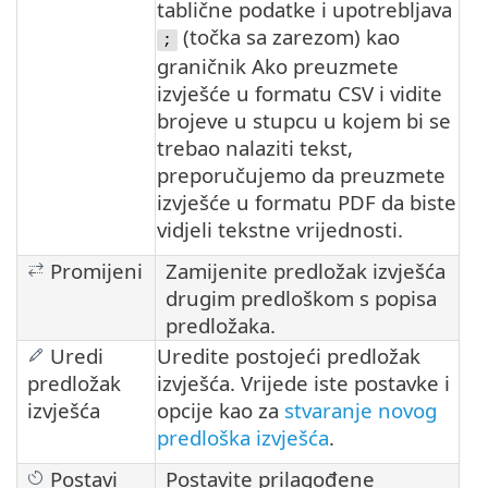
tablične podatke i upotrebljava
(točka sa zarezom) kao
;
graničnik Ako preuzmete
izvješće u formatu CSV i vidite
brojeve u stupcu u kojem bi se
trebao nalaziti tekst,
preporučujemo da preuzmete
izvješće u formatu PDF da biste
vidjeli tekstne vrijednosti.
Promijeni
Zamijenite predložak izvješća
drugim predloškom s popisa
predložaka.
Uredi
Uredite postojeći predložak
predložak
izvješća. Vrijede iste postavke i
izvješća
opcije kao za
stvaranje novog
predloška izvješća
.
Postavi
Postavite prilagođene