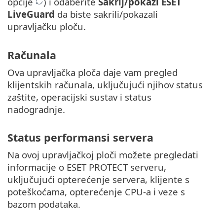
opcije
) i odaberite
Sakrij/pokaži ESET
LiveGuard
da biste sakrili/pokazali
upravljačku ploču.
Računala
Ova upravljačka ploča daje vam pregled
klijentskih računala, uključujući njihov status
zaštite, operacijski sustav i status
nadogradnje.
Status performansi servera
Na ovoj upravljačkoj ploči možete pregledati
informacije o ESET PROTECT serveru,
uključujući opterećenje servera, klijente s
poteškoćama, opterećenje CPU-a i veze s
bazom podataka.