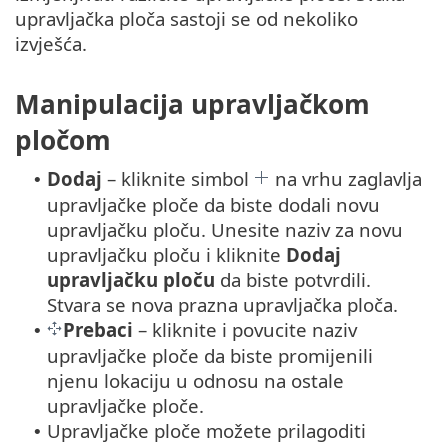
upravljačka ploča sastoji se od nekoliko
izvješća.
Manipulacija upravljačkom
pločom
Dodaj
– kliknite simbol
na vrhu zaglavlja
•
upravljačke ploče da biste dodali novu
upravljačku ploču. Unesite naziv za novu
upravljačku ploču i kliknite
Dodaj
upravljačku ploču
da biste potvrdili.
Stvara se nova prazna upravljačka ploča.
Prebaci
– kliknite i povucite naziv
•
upravljačke ploče da biste promijenili
njenu lokaciju u odnosu na ostale
upravljačke ploče.
Upravljačke ploče možete prilagoditi
•