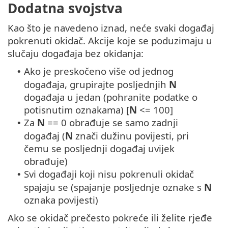
Dodatna svojstva
Kao što je navedeno iznad, neće svaki događaj
pokrenuti okidač. Akcije koje se poduzimaju u
slučaju događaja bez okidanja:
Ako je preskočeno više od jednog
•
događaja, grupirajte posljednjih
N
događaja u jedan (pohranite podatke o
potisnutim oznakama) [
N
<= 100]
Za
N
== 0 obrađuje se samo zadnji
•
događaj (
N
znači dužinu povijesti, pri
čemu se posljednji događaj uvijek
obrađuje)
Svi događaji koji nisu pokrenuli okidač
•
spajaju se (spajanje posljednje oznake s
N
oznaka povijesti)
Ako se okidač prečesto pokreće ili želite rjeđe