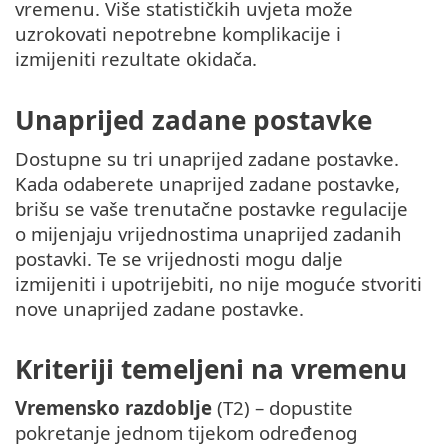
vremenu. Više statističkih uvjeta može
uzrokovati nepotrebne komplikacije i
izmijeniti rezultate okidača.
Unaprijed zadane postavke
Dostupne su tri unaprijed zadane postavke.
Kada odaberete unaprijed zadane postavke,
brišu se vaše trenutačne postavke regulacije
o mijenjaju vrijednostima unaprijed zadanih
postavki. Te se vrijednosti mogu dalje
izmijeniti i upotrijebiti, no nije moguće stvoriti
nove unaprijed zadane postavke.
Kriteriji temeljeni na vremenu
Vremensko razdoblje
(T2) – dopustite
pokretanje jednom tijekom određenog