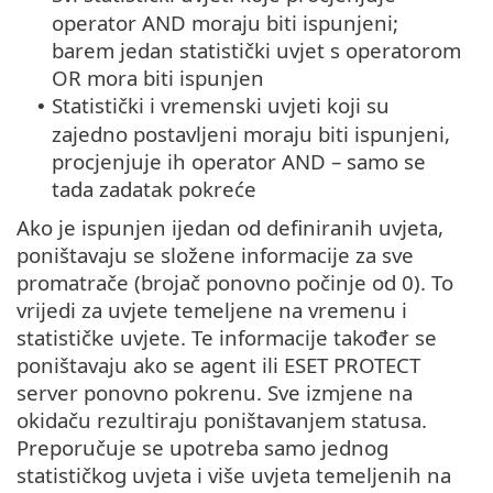
operator AND moraju biti ispunjeni;
barem jedan statistički uvjet s operatorom
OR mora biti ispunjen
Statistički i vremenski uvjeti koji su
•
zajedno postavljeni moraju biti ispunjeni,
procjenjuje ih operator AND – samo se
tada zadatak pokreće
Ako je ispunjen ijedan od definiranih uvjeta,
poništavaju se složene informacije za sve
promatrače (brojač ponovno počinje od 0). To
vrijedi za uvjete temeljene na vremenu i
statističke uvjete. Te informacije također se
poništavaju ako se agent ili ESET PROTECT
server ponovno pokrenu. Sve izmjene na
okidaču rezultiraju poništavanjem statusa.
Preporučuje se upotreba samo jednog
statističkog uvjeta i više uvjeta temeljenih na