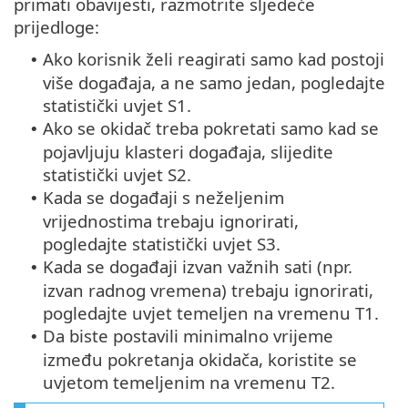
primati obavijesti, razmotrite sljedeće
prijedloge:
Ako korisnik želi reagirati samo kad postoji
•
više događaja, a ne samo jedan, pogledajte
statistički uvjet S1.
Ako se okidač treba pokretati samo kad se
•
pojavljuju klasteri događaja, slijedite
statistički uvjet S2.
Kada se događaji s neželjenim
•
vrijednostima trebaju ignorirati,
pogledajte statistički uvjet S3.
Kada se događaji izvan važnih sati (npr.
•
izvan radnog vremena) trebaju ignorirati,
pogledajte uvjet temeljen na vremenu T1.
Da biste postavili minimalno vrijeme
•
između pokretanja okidača, koristite se
uvjetom temeljenim na vremenu T2.