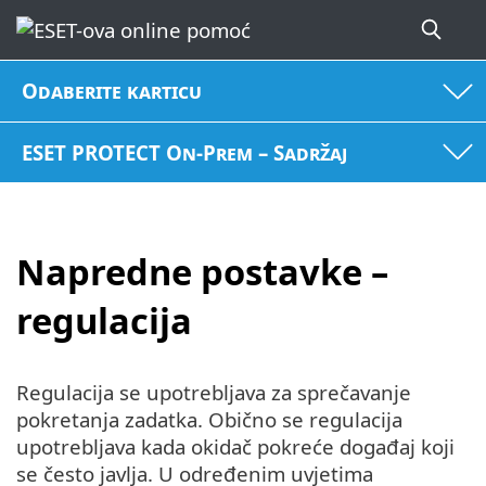
Odaberite karticu
ESET PROTECT On-Prem – Sadržaj
Napredne postavke –
regulacija
Regulacija se upotrebljava za sprečavanje
pokretanja zadatka. Obično se regulacija
upotrebljava kada okidač pokreće događaj koji
se često javlja. U određenim uvjetima