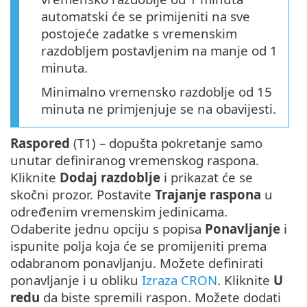
automatski će se primijeniti na sve
postojeće zadatke s vremenskim
razdobljem postavljenim na manje od 1
minuta.
Minimalno vremensko razdoblje od 15
minuta ne primjenjuje se na obavijesti.
Raspored
(T1) – dopušta pokretanje samo
unutar definiranog vremenskog raspona.
Kliknite
Dodaj razdoblje
i prikazat će se
skočni prozor. Postavite
Trajanje raspona
u
određenim vremenskim jedinicama.
Odaberite jednu opciju s popisa
Ponavljanje
i
ispunite polja koja će se promijeniti prema
odabranom ponavljanju. Možete definirati
ponavljanje i u obliku
Izraza CRON
. Kliknite
U
redu
da biste spremili raspon. Možete dodati