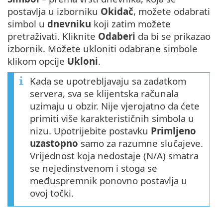
postavlja u izborniku
Okidač
, možete odabrati
simbol u
dnevniku
koji zatim možete
pretraživati. Kliknite
Odaberi
da bi se prikazao
izbornik. Možete ukloniti odabrane simbole
klikom opcije
Ukloni
.
Kada se upotrebljavaju sa zadatkom
servera, sva se klijentska računala
uzimaju u obzir. Nije vjerojatno da ćete
primiti više karakterističnih simbola u
nizu. Upotrijebite postavku
Primljeno
uzastopno
samo za razumne slučajeve.
Vrijednost koja nedostaje (N/A) smatra
se nejedinstvenom i stoga se
međuspremnik ponovno postavlja u
ovoj točki.