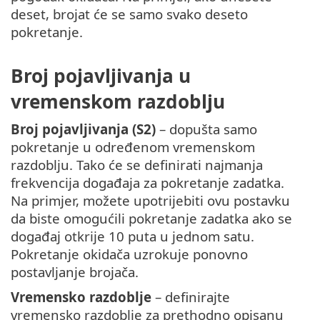
deset, brojat će se samo svako deseto
pokretanje.
Broj pojavljivanja u
vremenskom razdoblju
Broj pojavljivanja (S2)
– dopušta samo
pokretanje u određenom vremenskom
razdoblju. Tako će se definirati najmanja
frekvencija događaja za pokretanje zadatka.
Na primjer, možete upotrijebiti ovu postavku
da biste omogućili pokretanje zadatka ako se
događaj otkrije 10 puta u jednom satu.
Pokretanje okidača uzrokuje ponovno
postavljanje brojača.
Vremensko razdoblje
– definirajte
vremensko razdoblje za prethodno opisanu