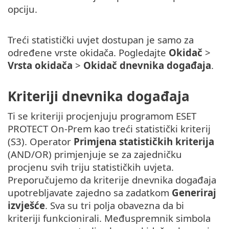
opciju.
Treći statistički uvjet dostupan je samo za
određene vrste okidača. Pogledajte
Okidač
>
Vrsta okidača
>
Okidač dnevnika događaja
.
Kriteriji dnevnika događaja
Ti se kriteriji procjenjuju programom ESET
PROTECT On-Prem kao treći statistički kriterij
(S3). Operator
Primjena statističkih kriterija
(AND/OR) primjenjuje se za zajedničku
procjenu svih triju statističkih uvjeta.
Preporučujemo da kriterije dnevnika događaja
upotrebljavate zajedno sa zadatkom
Generiraj
izvješće
. Sva su tri polja obavezna da bi
kriteriji funkcionirali. Međuspremnik simbola