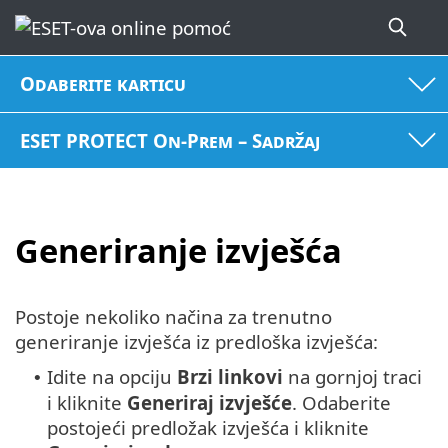
Odaberite karticu
ESET PROTECT On-Prem – Sadržaj
Generiranje izvješća
Postoje nekoliko načina za trenutno
generiranje izvješća iz predloška izvješća:
Idite na opciju
Brzi
linkovi
na gornjoj traci
•
i kliknite
Generiraj
izvješće
. Odaberite
postojeći predložak izvješća i kliknite