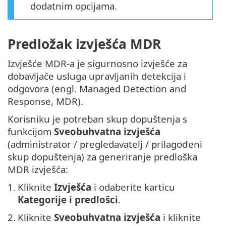
dodatnim opcijama.
Predložak izvješća MDR
Izvješće MDR-a je sigurnosno izvješće za
dobavljače usluga upravljanih detekcija i
odgovora (engl. Managed Detection and
Response, MDR).
Korisniku je potreban skup dopuštenja s
funkcijom
Sveobuhvatna izvješća
(administrator / pregledavatelj / prilagođeni
skup dopuštenja) za generiranje predloška
MDR izvješća:
1.
Kliknite
Izvješća
i odaberite karticu
Kategorije i predlošci
.
2.
Kliknite
Sveobuhvatna izvješća
i kliknite