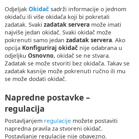
Odjeljak
Okidač
sadrži informacije o jednom
okidaču ili više okidača koji bi pokretali
zadatak. Svaki
zadatak servera
može imati
najviše jedan okidač. Svaki okidač može
pokrenuti samo jedan
zadatak servera
. Ako
opcija
Konfiguriraj okidač
nije odabrana u
odjeljku
Osnovno
, okidač se ne stvara.
Zadatak se može stvoriti bez okidača. Takav se
zadatak kasnije može pokrenuti ručno ili mu
se može dodati okidač.
Napredne postavke –
regulacija
Postavljanjem
regulacije
možete postaviti
napredna pravila za stvoreni okidač.
Postavljanje regulacije nije obavezno.