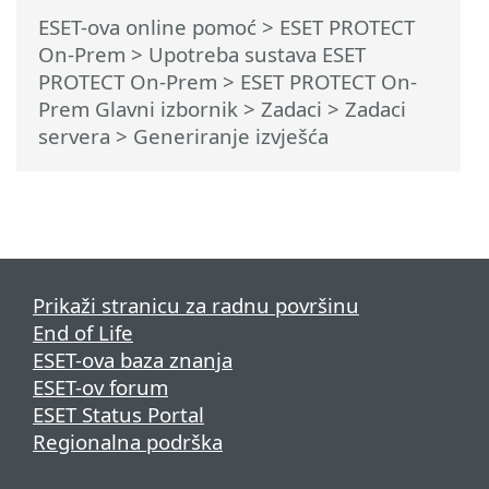
ESET-ova online pomoć
>
ESET PROTECT
On-Prem
>
Upotreba sustava ESET
PROTECT On-Prem
>
ESET PROTECT On-
Prem Glavni izbornik
>
Zadaci
>
Zadaci
servera
> Generiranje izvješća
Prikaži stranicu za radnu površinu
End of Life
ESET-ova baza znanja
ESET-ov forum
ESET Status Portal
Regionalna podrška