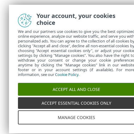
Your account, your cookies
choice
We and our partners use cookies to give you the best optimize
online experience, analyze our website traffic, and serve you wit
personalized ads. You can agree to the collection of all cookies b
clicking "Accept all and close", decline all non-essential cookies b
choosing "Accept essential cookies only", or adjust your cooki
settings by clicking "Manage cookies". You also have the right t
withdraw your consent or change your cookie preference
anytime by clicking the "Manage cookies" link in our websit
footer or in your account settings (if available). For mor
information, see our
Cookie Policy
.
ACCEPT ALL AND CLOSE
ACCEPT ESSENTIAL COOKIES ONLY
MANAGE COOKIES