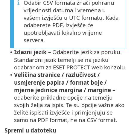
Odabir CSV formata znači pohranu
vrijednosti datuma i vremena u
vašem izvješću u UTC formatu. Kada
odaberete PDF, izvješće će
upotrebljavati lokalno vrijeme
servera.
Izlazni jezik
– Odaberite jezik za poruku.
•
Standardni jezik temelji se na jeziku
odabranom za ESET PROTECT web konzolu.
Veličina stranice / razlučivost /
•
usmjerenje papira / format boje /
mjerne jedinice margina / margine
–
odaberite prikladne opcije na temelju
svojih želja za ispis. Te su opcije važne ako
želite ispisati izvješće i primjenjuju se
samo na PDF format, ne na CSV format.
Spremi u datoteku