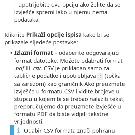
– upotrijebite ovu opciju ako želite da se
izvješće spremi iako u njemu nema
podataka.
Kliknite
Prikaži opcije ispisa
kako bi se
prikazale sljedeće postavke:
Izlazni format
– odaberite odgovarajući
•
format datoteke.
Možete odabrati format
.pdf
ili
.csv
. CSV je prikladan samo za
tablične podatke i upotrebljava
(točka
;
sa zarezom) kao graničnik Ako preuzmete
izvješće u formatu CSV i vidite brojeve u
stupcu u kojem bi se trebao nalaziti tekst,
preporučujemo da preuzmete izvješće u
formatu PDF da biste vidjeli tekstne
vrijednosti.
Odabir CSV formata znači pohranu