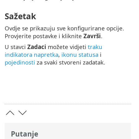
Sažetak
Ovdje se prikazuju sve konfigurirane opcije.
Provjerite postavke i kliknite
Završi
.
U stavci
Zadaci
možete vidjeti
traku
indikatora napretka
,
ikonu statusa
i
pojedinosti
za svaki stvoreni zadatak.
Putanje