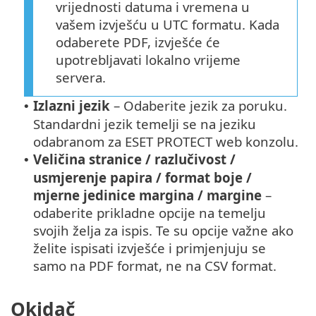
vrijednosti datuma i vremena u
vašem izvješću u UTC formatu. Kada
odaberete PDF, izvješće će
upotrebljavati lokalno vrijeme
servera.
Izlazni jezik
– Odaberite jezik za poruku.
•
Standardni jezik temelji se na jeziku
odabranom za ESET PROTECT web konzolu.
Veličina stranice / razlučivost /
•
usmjerenje papira / format boje /
mjerne jedinice margina / margine
–
odaberite prikladne opcije na temelju
svojih želja za ispis. Te su opcije važne ako
želite ispisati izvješće i primjenjuju se
samo na PDF format, ne na CSV format.
Okidač