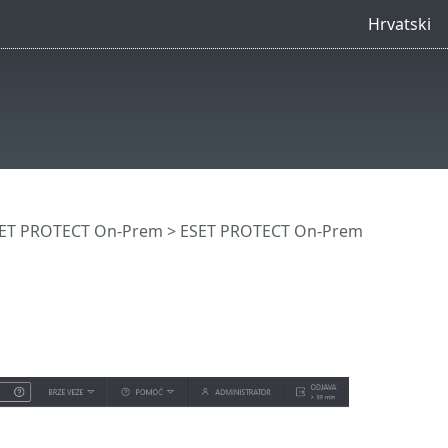
Hrvatski
SET PROTECT On-Prem
>
ESET PROTECT On-Prem