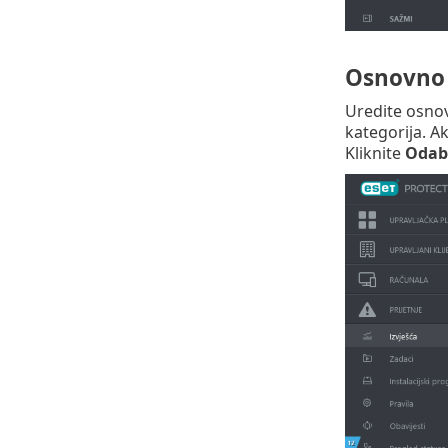
Osnovno
Uredite osnov
kategorija. Ak
Kliknite
Odab