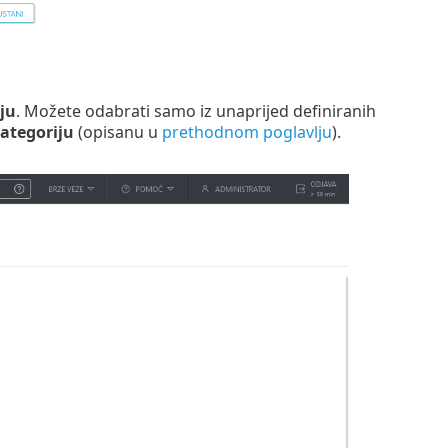
ju
. Možete odabrati samo iz unaprijed definiranih
ategoriju
(opisanu u
prethodnom poglavlju
).