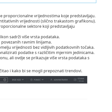
e proporcionalne vrijednostima koje predstavljaju.
titativnih vrijednosti (slično trakastom grafikonu).
proporcionalne sektore koji predstavljaju
fikon sadrži više vrsta podataka.
 povezanih ravnim linijama.
emelju vrijednosti bez vidljivih podatkovnih točaka.
analizirati podatke s različitim mjernim jedinicama.
nu, ali ovdje se prikazuje više vrsta podataka s
čitao i kako bi se mogli prepoznati trendovi.