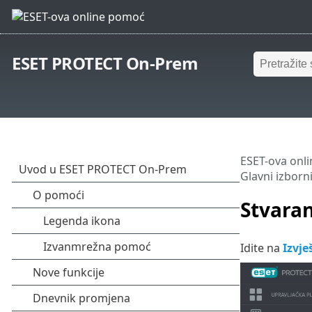
ESET PROTECT On-Prem
ESET-ova onl
Glavni izborn
Stvaran
Idite na
Izvje