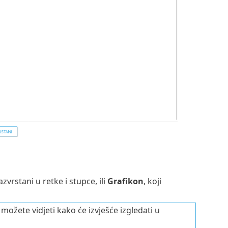
azvrstani u retke i stupce, ili
Grafikon
, koji
možete vidjeti kako će izvješće izgledati u