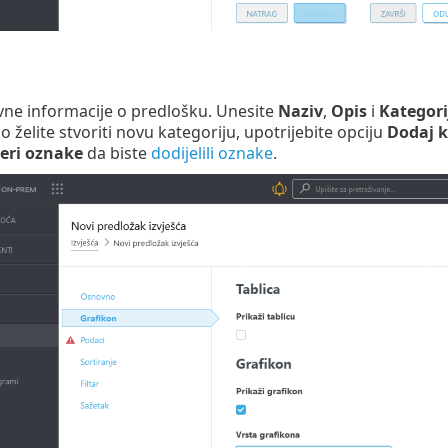
ne informacije o predlošku. Unesite
Naziv
,
Opis
i
Kategori
o želite stvoriti novu kategoriju, upotrijebite opciju
Dodaj k
eri oznake
da biste
dodijelili oznake
.