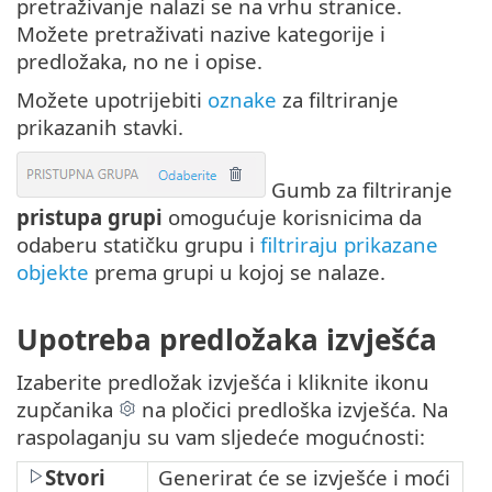
pretraživanje nalazi se na vrhu stranice.
Možete pretraživati nazive kategorije i
predložaka, no ne i opise.
Možete upotrijebiti
oznake
za filtriranje
prikazanih stavki.
Gumb za filtriranje
pristupa grupi
omogućuje korisnicima da
odaberu statičku grupu i
filtriraju prikazane
objekte
prema grupi u kojoj se nalaze.
Upotreba predložaka izvješća
Izaberite predložak izvješća i kliknite ikonu
zupčanika
na pločici predloška izvješća. Na
raspolaganju su vam sljedeće mogućnosti:
Stvori
Generirat će se izvješće i moći