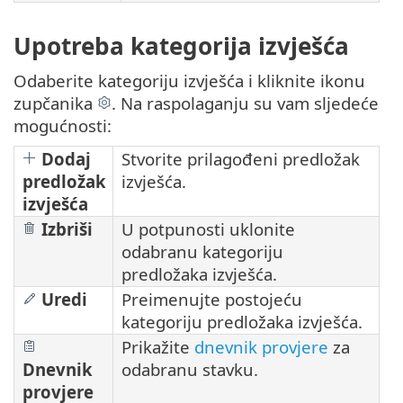
Upotreba kategorija izvješća
Odaberite kategoriju izvješća i kliknite ikonu
zupčanika
. Na raspolaganju su vam sljedeće
mogućnosti:
Dodaj
Stvorite prilagođeni predložak
predložak
izvješća.
izvješća
Izbriši
U potpunosti uklonite
odabranu kategoriju
predložaka izvješća.
Uredi
Preimenujte postojeću
kategoriju predložaka izvješća.
Prikažite
dnevnik provjere
za
Dnevnik
odabranu stavku.
provjere