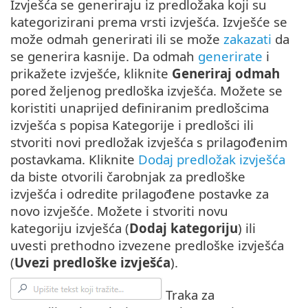
Izvješća se generiraju iz predložaka koji su
kategorizirani prema vrsti izvješća. Izvješće se
može odmah generirati ili se može
zakazati
da
se generira kasnije. Da odmah
generirate
i
prikažete izvješće, kliknite
Generiraj odmah
pored željenog predloška izvješća. Možete se
koristiti unaprijed definiranim predlošcima
izvješća s popisa Kategorije i predlošci ili
stvoriti novi predložak izvješća s prilagođenim
postavkama. Kliknite
Dodaj predložak izvješća
da biste otvorili čarobnjak za predloške
izvješća i odredite prilagođene postavke za
novo izvješće. Možete i stvoriti novu
kategoriju izvješća (
Dodaj kategoriju
) ili
uvesti prethodno izvezene predloške izvješća
(
Uvezi predloške izvješća
).
Traka za