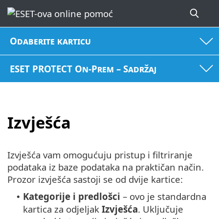
Odaberite karticu
ESET PROTECT On-Prem – Sadržaj
Izvješća
Izvješća vam omogućuju pristup i filtriranje
podataka iz baze podataka na praktičan način.
Prozor izvješća sastoji se od dvije kartice:
Kategorije i predlošci
– ovo je standardna
•
kartica za odjeljak
Izvješća
. Uključuje