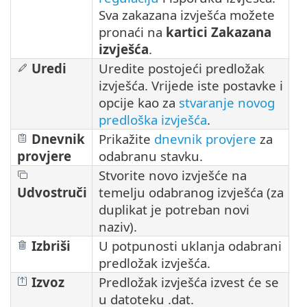
Sva zakazana izvješća možete
pronaći na
kartici Zakazana
izvješća
.
Uredi
Uredite postojeći predložak
izvješća. Vrijede iste postavke i
opcije kao za
stvaranje novog
predloška izvješća
.
Dnevnik
Prikažite
dnevnik provjere
za
provjere
odabranu stavku.
Stvorite novo izvješće na
Udvostruči
temelju odabranog izvješća (za
duplikat je potreban novi
naziv).
Izbriši
U potpunosti uklanja odabrani
predložak izvješća.
Izvoz
Predložak izvješća izvest će se
u datoteku .dat.