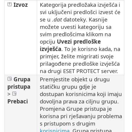
Izvoz
Kategorija predložaka izvješća i
svi uključeni predlošci izvest će
se u
.dat
datoteky. Kasnije
možete uvesti kategoriju sa
svim predlošcima klikom na
opciju
Uvezi predloške
izvješća
. To je korisno kada, na
primjer, želite migrirati svoje
prilagođene predloške izvješća
na drugi ESET PROTECT server.
Grupa
Premjestite objekt u drugu
pristupa
statičku grupu gdje je
>
dostupan korisnicima koji imaju
Prebaci
dovoljna prava za ciljnu grupu.
Promjena Grupe pristupa je
korisna pri rješavanju problema
s pristupom s drugim
korisnicima
. Grupa pristupa