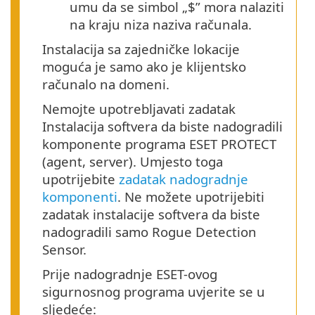
umu da se simbol „$” mora nalaziti
na kraju niza naziva računala.
Instalacija sa zajedničke lokacije
moguća je samo ako je klijentsko
računalo na domeni.
Nemojte upotrebljavati zadatak
Instalacija softvera da biste nadogradili
komponente programa ESET PROTECT
(agent, server). Umjesto toga
upotrijebite
zadatak nadogradnje
komponenti
. Ne možete upotrijebiti
zadatak instalacije softvera da biste
nadogradili samo Rogue Detection
Sensor.
Prije nadogradnje ESET-ovog
sigurnosnog programa uvjerite se u
sljedeće: