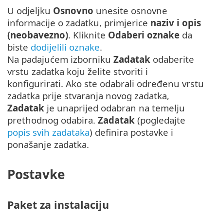
U odjeljku
Osnovno
unesite osnovne
informacije o zadatku, primjerice
naziv i opis
(neobavezno)
. Kliknite
Odaberi oznake
da
biste
dodijelili oznake
.
Na padajućem izborniku
Zadatak
odaberite
vrstu zadatka koju želite stvoriti i
konfigurirati. Ako ste odabrali određenu vrstu
zadatka prije stvaranja novog zadatka,
Zadatak
je unaprijed odabran na temelju
prethodnog odabira.
Zadatak
(pogledajte
popis svih zadataka
) definira postavke i
ponašanje zadatka.
Postavke
Paket za instalaciju