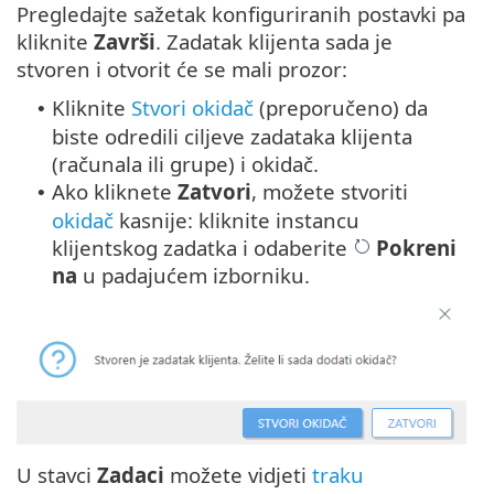
Pregledajte sažetak konfiguriranih postavki pa
kliknite
Završi
. Zadatak klijenta sada je
stvoren i otvorit će se mali prozor:
Kliknite
Stvori okidač
(preporučeno) da
•
biste odredili ciljeve zadataka klijenta
(računala ili grupe) i okidač.
Ako kliknete
Zatvori
, možete stvoriti
•
okidač
kasnije: kliknite instancu
klijentskog zadatka i odaberite
Pokreni
na
u padajućem izborniku.
U stavci
Zadaci
možete vidjeti
traku