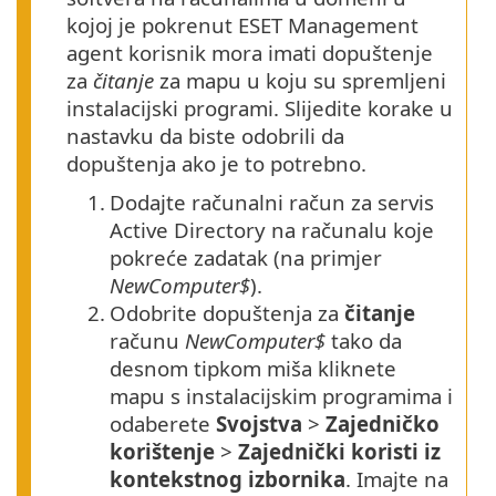
kojoj je pokrenut ESET Management
agent korisnik mora imati dopuštenje
za
čitanje
za mapu u koju su spremljeni
instalacijski programi. Slijedite korake u
nastavku da biste odobrili da
dopuštenja ako je to potrebno.
1.
Dodajte računalni račun za servis
Active Directory na računalu koje
pokreće zadatak (na primjer
NewComputer$
).
2.
Odobrite dopuštenja za
čitanje
računu
NewComputer$
tako da
desnom tipkom miša kliknete
mapu s instalacijskim programima i
odaberete
Svojstva
>
Zajedničko
korištenje
>
Zajednički koristi iz
kontekstnog izbornika
. Imajte na