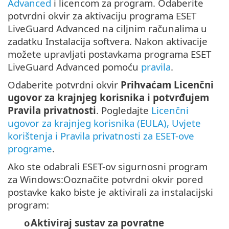
Advanced
i licencom za program. Odaberite
potvrdni okvir za aktivaciju programa ESET
LiveGuard Advanced na ciljnim računalima u
zadatku Instalacija softvera. Nakon aktivacije
možete upravljati postavkama programa ESET
LiveGuard Advanced pomoću
pravila
.
Odaberite potvrdni okvir
Prihvaćam Licenčni
ugovor za krajnjeg korisnika i potvrđujem
Pravila privatnosti
. Pogledajte
Licenčni
ugovor za krajnjeg korisnika (EULA), Uvjete
korištenja i Pravila privatnosti za ESET-ove
programe
.
Ako ste odabrali ESET-ov sigurnosni program
za Windows:Ooznačite potvrdni okvir pored
postavke kako biste je aktivirali za instalacijski
program:
Aktiviraj sustav za povratne
o