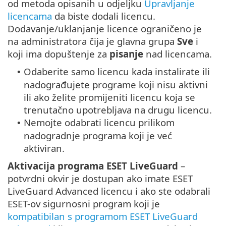
od metoda opisanih u odjeljku
Upravljanje
licencama
da biste dodali licencu.
Dodavanje/uklanjanje licence ograničeno je
na administratora čija je glavna grupa
Sve
i
koji ima dopuštenje za
pisanje
nad licencama.
Odaberite samo licencu kada instalirate ili
•
nadograđujete programe koji nisu aktivni
ili ako želite promijeniti licencu koja se
trenutačno upotrebljava na drugu licencu.
Nemojte odabrati licencu prilikom
•
nadogradnje programa koji je već
aktiviran.
Aktivacija programa ESET LiveGuard
–
potvrdni okvir je dostupan ako imate ESET
LiveGuard Advanced licencu i ako ste odabrali
ESET-ov sigurnosni program koji je
kompatibilan s programom ESET LiveGuard