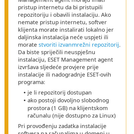
pristup internetu da bi pristupili
repozitoriju i obavili instalaciju. Ako
nemate pristup internetu, softver
klijenta morate instalirati lokalno jer
daljinska instalacija neće uspjeti ili
morate
stvoriti izvanmrežni repozitorij
.
Da biste spriječili neuspješnu
instalaciju, ESET Management agent
izvršava sljedeće provjere prije
instalacije ili nadogradnje ESET-ovih
programa:
je li repozitorij dostupan
•
ako postoji dovoljno slobodnog
•
prostora (1 GB) na klijentskom
računalu (nije dostupno za Linux)
Pri provođenju zadatka instalacije
softvera na računalima u domeni u