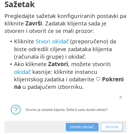
Sažetak
Pregledajte sažetak konfiguriranih postavki pa
kliknite
Završi
. Zadatak klijenta sada je
stvoren i otvorit će se mali prozor:
Kliknite
Stvori okidač
(preporučeno) da
•
biste odredili ciljeve zadataka klijenta
(računala ili grupe) i okidač.
Ako kliknete
Zatvori
, možete stvoriti
•
okidač
kasnije: kliknite instancu
klijentskog zadatka i odaberite
Pokreni
na
u padajućem izborniku.