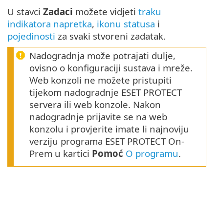
U stavci
Zadaci
možete vidjeti
traku
indikatora napretka
,
ikonu statusa
i
pojedinosti
za svaki stvoreni zadatak.
Nadogradnja može potrajati dulje,
ovisno o konfiguraciji sustava i mreže.
Web konzoli ne možete pristupiti
tijekom nadogradnje ESET PROTECT
servera ili web konzole. Nakon
nadogradnje prijavite se na web
konzolu i provjerite imate li najnoviju
verziju programa ESET PROTECT On-
Prem u kartici
Pomoć
O programu
.