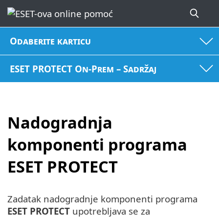
Odaberite karticu
ESET PROTECT On-Prem – Sadržaj
Nadogradnja
komponenti programa
ESET PROTECT
Zadatak nadogradnje komponenti programa
ESET PROTECT
upotrebljava se za