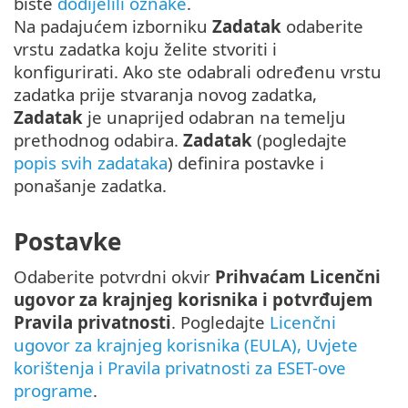
biste
dodijelili oznake
.
Na padajućem izborniku
Zadatak
odaberite
vrstu zadatka koju želite stvoriti i
konfigurirati. Ako ste odabrali određenu vrstu
zadatka prije stvaranja novog zadatka,
Zadatak
je unaprijed odabran na temelju
prethodnog odabira.
Zadatak
(pogledajte
popis svih zadataka
) definira postavke i
ponašanje zadatka.
Postavke
Odaberite potvrdni okvir
Prihvaćam Licenčni
ugovor za krajnjeg korisnika i potvrđujem
Pravila privatnosti
. Pogledajte
Licenčni
ugovor za krajnjeg korisnika (EULA), Uvjete
korištenja i Pravila privatnosti za ESET-ove
programe
.