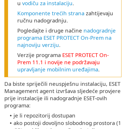
u
vodiču za instalaciju
.
Komponente trećih strana
zahtijevaju
ručnu nadogradnju.
Pogledajte i druge načine
nadogradnje
programa ESET PROTECT On-Prem na
najnoviju verziju
.
Verzije programa
ESET PROTECT
On-
Prem
11.1
i novije ne podržavaju
upravljanje mobilnim uređajima
.
Da biste spriječili neuspješnu instalaciju, ESET
Management agent izvršava sljedeće provjere
prije instalacije ili nadogradnje ESET-ovih
programa:
je li repozitorij dostupan
•
ako postoji dovoljno slobodnog prostora (1
•