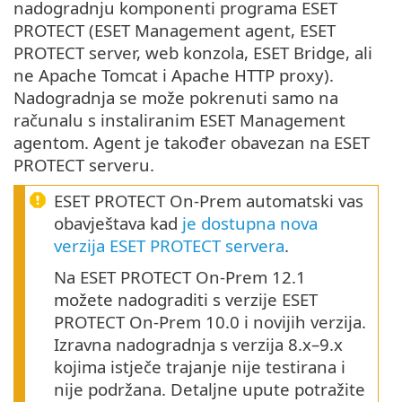
nadogradnju komponenti programa ESET
PROTECT (ESET Management agent, ESET
PROTECT server, web konzola, ESET Bridge, ali
ne Apache Tomcat i Apache HTTP proxy).
Nadogradnja se može pokrenuti samo na
računalu s instaliranim ESET Management
agentom. Agent je također obavezan na ESET
PROTECT serveru.
ESET PROTECT On-Prem automatski vas
obavještava kad
je dostupna nova
verzija ESET PROTECT servera
.
Na ESET PROTECT On-Prem 12.1
možete nadograditi s verzije ESET
PROTECT On-Prem 10.0 i novijih verzija.
Izravna nadogradnja s verzija 8.x–9.x
kojima istječe trajanje nije testirana i
nije podržana. Detaljne upute potražite