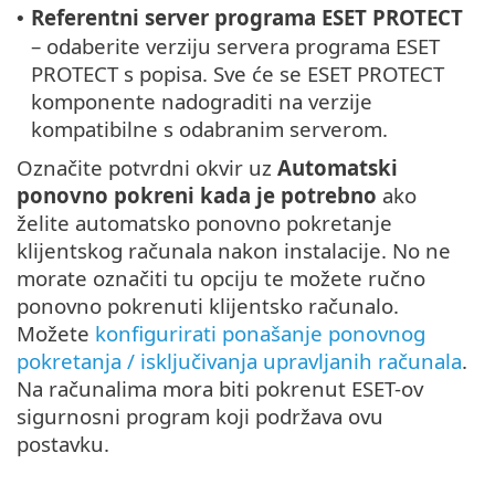
Referentni server programa ESET PROTECT
•
– odaberite verziju servera programa ESET
PROTECT s popisa. Sve će se ESET PROTECT
komponente nadograditi na verzije
kompatibilne s odabranim serverom.
Označite potvrdni okvir uz
Automatski
ponovno pokreni kada je potrebno
ako
želite automatsko ponovno pokretanje
klijentskog računala nakon instalacije. No ne
morate označiti tu opciju te možete ručno
ponovno pokrenuti klijentsko računalo.
Možete
konfigurirati ponašanje ponovnog
pokretanja / isključivanja upravljanih računala
.
Na računalima mora biti pokrenut ESET-ov
sigurnosni program koji podržava ovu
postavku.