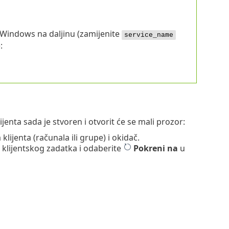
Windows na daljinu (zamijenite
service_name
:
ijenta sada je stvoren i otvorit će se mali prozor:
lijenta (računala ili grupe) i okidač.
u klijentskog zadatka i odaberite
Pokreni na
u