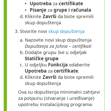
Upotreba
za
certifikate
•
Pisanje
za
grupe i računala
•
d.
Kliknite
Završi
da biste spremili
skup dopuštenja
3.
Stvorite novi
skup dopuštenja
a.
Nazovite novi skup dopuštenja
Dopuštenja za Johna – certifikati
b.
Dodajte grupu
Sve
u odjeljak
Statičke grupe
c.
U odjeljku
Funkcija
odaberite
Upotreba
za
certifikate
.
d.
Kliknite
Završi
da biste spremili
skup dopuštenja
Ova su dopuštenja minimalni zahtjevi
za potpunu (stvaranje i uređivanje)
upotrebu instalacijskog programa.