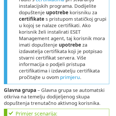
instalacijskih programa. Dodijelite
dopuštenje
upotrebe
korisniku za
certifikate
s pristupom statičkoj grupi
u kojoj se nalaze certifikati. Ako
korisnik želi instalirati ESET
Management agent, taj korisnik mora
imati dopuštenje
upotrebe
za
izdavatelja certifikata koji je potpisao
stvarni certifikat servera. Više
informacija o podjeli pristupa
certifikatima i izdavatelju certifikata
pročitajte u ovom
primjeru
.
Glavna grupa
– Glavna grupa se automatski
otkriva na temelju dodijeljenog skupa
dopuštenja trenutačno aktivnog korisnika.
Primjer scenarija: