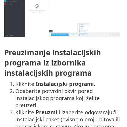
Preuzimanje instalacijskih
programa iz izbornika
instalacijskih programa
1.
Kliknite
Instalacijski programi
.
2.
Odaberite potvrdni okvir pored
instalacijskog programa koji želite
preuzeti.
3.
Kliknite
Preuzmi
i izaberite odgovarajući
instalacijski paket (ovisno o broju bitova ili
operacijskom sustavu). Ako je dostupna