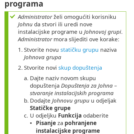
programa
Administrator
želi omogućiti korisniku
Johnu
da stvori ili uredi nove
instalacijske programe u
Johnovoj grupi
.
Administrator
mora slijediti ove korake:
1.
Stvorite novu
statičku grupu
naziva
Johnova grupa
2.
Stvorite novi
skup dopuštenja
a.
Dajte naziv novom skupu
dopuštenja
Dopuštenja za Johna –
stvaranje instalacijskih programa
b.
Dodajte
Johnovu grupu
u odjeljak
Statičke grupe
c.
U odjeljku
Funkcija
odaberite
Pisanje
za
pohranjene
•
instalacijske programe