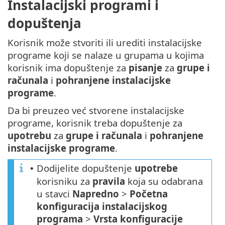
Instalacijski programi i
dopuštenja
Korisnik može stvoriti ili urediti instalacijske
programe koji se nalaze u grupama u kojima
korisnik ima dopuštenje za
pisanje
za
grupe i
računala
i
pohranjene instalacijske
programe
.
Da bi preuzeo već stvorene instalacijske
programe, korisnik treba dopuštenje za
upotrebu
za
grupe i računala
i
pohranjene
instalacijske programe
.
Dodijelite dopuštenje
upotrebe
•
korisniku za
pravila
koja su odabrana
u stavci
Napredno
>
Početna
konfiguracija instalacijskog
programa
>
Vrsta
konfiguracije