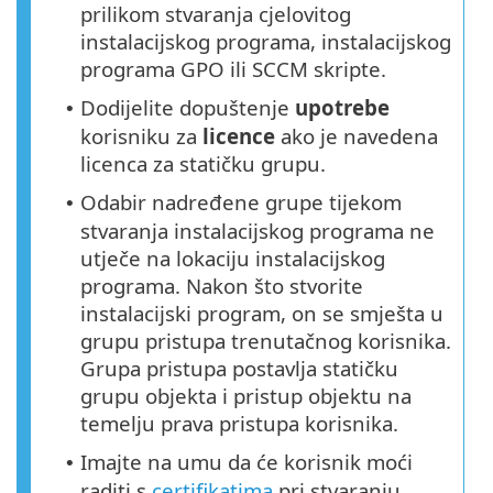
prilikom stvaranja cjelovitog
instalacijskog programa, instalacijskog
programa GPO ili SCCM skripte.
Dodijelite dopuštenje
upotrebe
•
korisniku za
licence
ako je navedena
licenca za statičku grupu.
Odabir nadređene grupe tijekom
•
stvaranja instalacijskog programa ne
utječe na lokaciju instalacijskog
programa. Nakon što stvorite
instalacijski program, on se smješta u
grupu pristupa trenutačnog korisnika.
Grupa pristupa postavlja statičku
grupu objekta i pristup objektu na
temelju prava pristupa korisnika.
Imajte na umu da će korisnik moći
•
raditi s
certifikatima
pri stvaranju