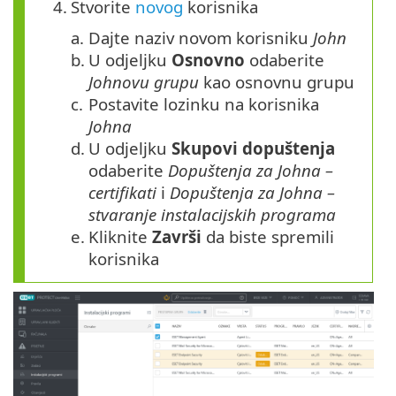
4.
Stvorite
novog
korisnika
a.
Dajte naziv novom korisniku
John
b.
U odjeljku
Osnovno
odaberite
Johnovu grupu
kao osnovnu grupu
c.
Postavite lozinku na korisnika
Johna
d.
U odjeljku
Skupovi
dopuštenja
odaberite
Dopuštenja za Johna –
certifikati
i
Dopuštenja za Johna –
stvaranje instalacijskih programa
e.
Kliknite
Završi
da biste spremili
korisnika