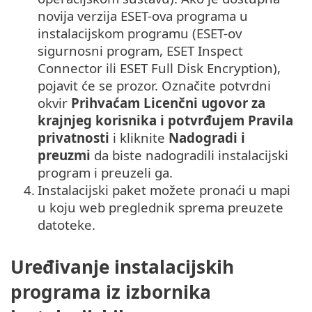
novija verzija ESET-ova programa u
instalacijskom programu (ESET-ov
sigurnosni program, ESET Inspect
Connector ili ESET Full Disk Encryption),
pojavit će se prozor. Označite potvrdni
okvir
Prihvaćam Licenčni ugovor za
krajnjeg korisnika i potvrđujem Pravila
privatnosti
i kliknite
Nadogradi i
preuzmi
da biste nadogradili instalacijski
program i preuzeli ga.
4.
Instalacijski paket možete pronaći u mapi
u koju web preglednik sprema preuzete
datoteke.
Uređivanje instalacijskih
programa iz izbornika