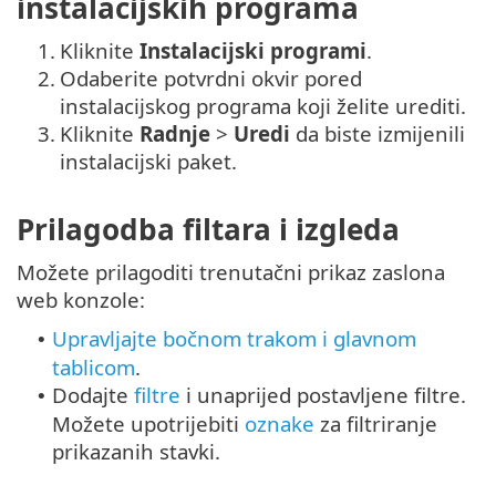
instalacijskih programa
1.
Kliknite
Instalacijski programi
.
2.
Odaberite potvrdni okvir pored
instalacijskog programa koji želite urediti.
3.
Kliknite
Radnje
>
Uredi
da biste izmijenili
instalacijski paket.
Prilagodba filtara i izgleda
Možete prilagoditi trenutačni prikaz zaslona
web konzole:
Upravljajte bočnom trakom i glavnom
•
tablicom
.
Dodajte
filtre
i unaprijed postavljene filtre.
•
Možete upotrijebiti
oznake
za filtriranje
prikazanih stavki.