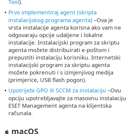
Tool
).
Prvo implementiraj agent (skripta
•
instalacijskog programa agenta)
–Ova je
vrsta instalacije agenta korisna ako vam ne
odgovaraju opcije udaljene i lokalne
instalacije. Instalacijski program za skriptu
agenta možete distribuirati e-poštom i
prepustiti instalaciju korisniku. Internetski
instalacijski program za skriptu agenta
možete pokrenuti i s izmjenjivog medija
(primjerice, USB flash pogon).
Upotrijebi GPO ili SCCM za instalaciju
–Ovu
•
opciju upotrebljavajte za masovnu instalaciju
ESET Management agenta na klijentska
računala.
macOS