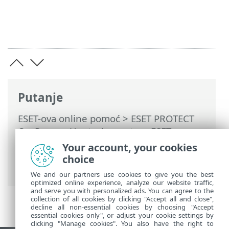
Putanje
ESET-ova online pomoć
>
ESET PROTECT
On-Prem
>
Upotreba sustava ESET
PROTECT On-Prem
>
ESET PROTECT On-
Your account, your cookies
Prem Glavni izbornik
> Instalacijski
choice
programi
We and our partners use cookies to give you the best
optimized online experience, analyze our website traffic,
and serve you with personalized ads. You can agree to the
collection of all cookies by clicking "Accept all and close",
decline all non-essential cookies by choosing "Accept
essential cookies only", or adjust your cookie settings by
clicking "Manage cookies". You also have the right to