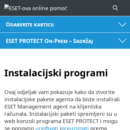
Odaberite karticu
ESET PROTECT On-Prem – Sadržaj
Instalacijski programi
Ovaj odjeljak vam pokazuje kako da stvorite
instalacijske pakete agenta da biste instalirali
ESET Management agent na klijentska
računala. Instalacijski paketi spremljeni su u
web konzoli programa ESET PROTECT i mogu
se ponovno
uređivati
i
preuzimati
prema