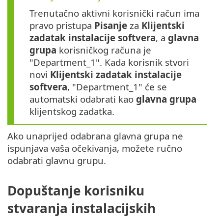
Trenutačno aktivni korisnički račun ima
pravo pristupa
Pisanje
za
Klijentski
zadatak instalacije softvera
, a
glavna
grupa
korisničkog računa je
"Department_1". Kada korisnik stvori
novi
Klijentski zadatak instalacije
softvera
, "Department_1" će se
automatski odabrati kao
glavna grupa
klijentskog zadatka.
Ako unaprijed odabrana glavna grupa ne
ispunjava vaša očekivanja, možete ručno
odabrati glavnu grupu.
Dopuštanje korisniku
stvaranja instalacijskih