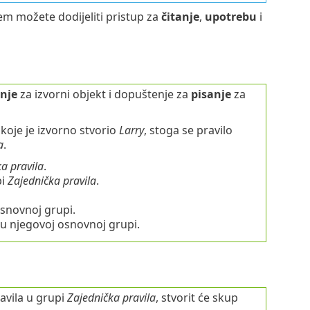
m možete dodijeliti pristup za
čitanje
,
upotrebu
i
anje
za izvorni objekt i dopuštenje za
pisanje
za
koje je izvorno stvorio
Larry
, stoga se pravilo
a
.
a pravila
.
pi
Zajednička pravila
.
snovnoj grupi.
i u njegovoj osnovnoj grupi.
avila u grupi
Zajednička pravila
, stvorit će skup