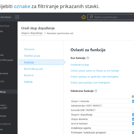
jebiti
oznake
za filtriranje prikazanih stavki.