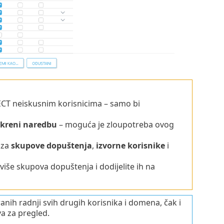
CT neiskusnim korisnicima – samo bi
kreni naredbu
– moguća je zloupotreba ovog
 za
skupove dopuštenja
,
izvorne korisnike
i
više skupova dopuštenja i dodijelite ih na
nih radnji svih drugih korisnika i domena, čak i
a za pregled.