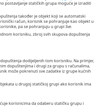
 postavljanje statičkih grupa moguće je izraditi
opuštenja također je objekt koji se automatski
risnički račun, korisnik se pohranjuje kao objekt u
korisnike, pa se pohranjuju u grupi
Sve
.
jednom korisniku, zbroj svih skupova dopuštenja
dopuštenja dodijeljenih tom korisniku. Na primjer,
nim dopuštenjima i drugi za grupu s računalima,
isnik može pokrenuti sve zadatke iz grupe kućnih
bjekata u drugoj statičkoj grupi ako korisnik ima
je korisnicima da odaberu statičku grupu i