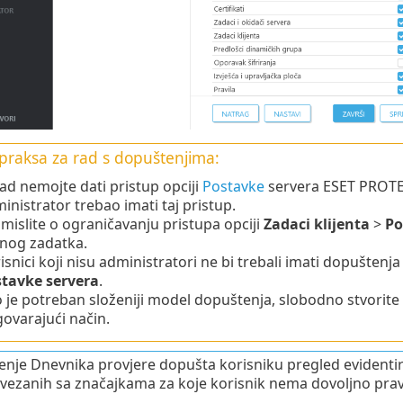
praksa za rad s dopuštenjima:
ad nemojte dati pristup opciji
Postavke
servera ESET PROTE
inistrator trebao imati taj pristup.
mislite o ograničavanju pristupa opciji
Zadaci klijenta
>
Po
nog zadatka.
isnici koji nisu administratori ne bi trebali imati dopuštenja
tavke servera
.
 je potreban složeniji model dopuštenja, slobodno stvorite 
ovarajući način.
nje Dnevnika provjere dopušta korisniku pregled evidentira
vezanih sa značajkama za koje korisnik nema dovoljno prav