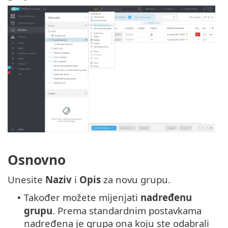
Osnovno
Unesite
Naziv
i
Opis
za novu grupu.
Također možete mijenjati
nadređenu
•
grupu
. Prema standardnim postavkama
nadređena je grupa ona koju ste odabrali