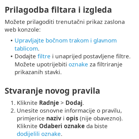
Prilagodba filtara i izgleda
Možete prilagoditi trenutačni prikaz zaslona
web konzole:
Upravljajte bočnom trakom i glavnom
•
tablicom
.
Dodajte
filtre
i unaprijed postavljene filtre.
•
Možete upotrijebiti
oznake
za filtriranje
prikazanih stavki.
Stvaranje novog pravila
1.
Kliknite
Radnje
>
Dodaj
.
2.
Unesite osnovne informacije o pravilu,
primjerice
naziv
i
opis
(nije obavezno).
Kliknite
Odaberi oznake
da biste
dodijelili oznake
.