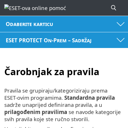
Odaberite karticu
ESET PROTECT On-Prem – Sadržaj
Čarobnjak za pravila
Pravila se grupiraju/kategoriziraju prema
ESET-ovim programima.
Standardna pravila
sadrže unaprijed definirana pravila, a u
prilagođenim pravilima
se navode kategorije
svih pravila koje ste ručno stvorili.