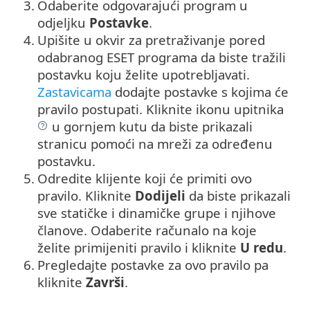
3.
Odaberite odgovarajući program u
odjeljku
Postavke
.
4.
Upišite u okvir za pretraživanje pored
odabranog ESET programa da biste tražili
postavku koju želite upotrebljavati.
Zastavicama
dodajte postavke s kojima će
pravilo postupati. Kliknite ikonu upitnika
u gornjem kutu da biste prikazali
stranicu pomoći na mreži za određenu
postavku.
5.
Odredite klijente koji će primiti ovo
pravilo. Kliknite
Dodijeli
da biste prikazali
sve statičke i dinamičke grupe i njihove
članove. Odaberite računalo na koje
želite primijeniti pravilo i kliknite
U redu
.
6.
Pregledajte postavke za ovo pravilo pa
kliknite
Završi
.