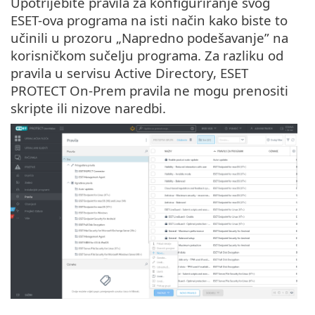
Upotrijebite pravila za konfiguriranje svog
ESET-ova programa na isti način kako biste to
učinili u prozoru „Napredno podešavanje” na
korisničkom sučelju programa. Za razliku od
pravila u servisu Active Directory, ESET
PROTECT On-Prem pravila ne mogu prenositi
skripte ili nizove naredbi.