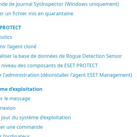
de de journal SysInspector (Windows uniquement)
r un fichier mis en quarantaine
 PROTECT
stics
nir l’agent cloné
ialiser la base de données de Rogue Detection Sensor
à niveau des composants de ESET PROTECT
r l'administration (désinstaller l'agent ESET Management)
me d’exploitation
er le message
nexion
 jour du système d’exploitation
ter une commande
r l’ordinateur