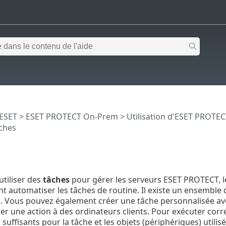
 ESET
>
ESET PROTECT On-Prem
>
Utilisation d'ESET PROTE
ches
tiliser des
tâches
pour gérer les serveurs ESET PROTECT, les
t automatiser les tâches de routine. Il existe un ensemble d
. Vous pouvez également créer une tâche personnalisée ave
 une action à des ordinateurs clients. Pour exécuter corr
 suffisants pour la tâche et les objets (périphériques) utilis