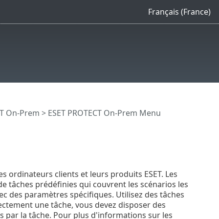
Français (France)
CT On-Prem
>
ESET PROTECT On-Prem Menu
 ordinateurs clients et leurs produits ESET. Les
e tâches prédéfinies qui couvrent les scénarios les
c des paramètres spécifiques. Utilisez des tâches
ectement une tâche, vous devez disposer des
és par la tâche. Pour plus d'informations sur les