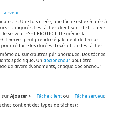
s serveur
.
nateurs. Une fois créée, une tâche est exécutée à
urs configurés. Les tâches client sont distribuées
au le serveur ESET PROTECT. De même, la
TECT Server peut prendre également du temps.
pour réduire les durées d'exécution des tâches.
i-même ou sur d'autres périphériques. Des tâches
ients spécifique. Un
déclencheur
peut être
l'aide de divers événements, chaque déclencheur
z sur
Ajouter
>
Tâche client
ou
Tâche serveur
.
âches contient des types de tâches) :