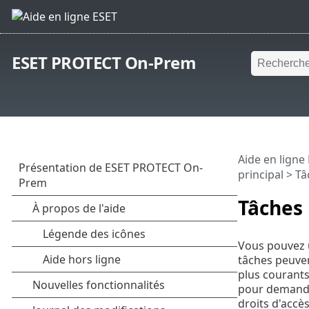
ESET PROTECT On-Prem
Aide en ligne
principal
> Tâ
Tâches
Vous pouvez u
tâches peuven
plus courants
pour demander
droits d'accès