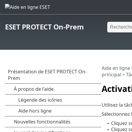
ESET PROTECT On-Prem
Aide en ligne
principal
>
Tâ
Activat
Utilisez la tâ
Sélectionnez 
Cliquez 
•
Cliquez 
•