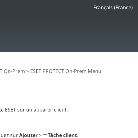
Français (France)
CT On-Prem
>
ESET PROTECT On-Prem Menu
é ESET sur un appareil client.
iquez sur
Ajouter
>
Tâche client
.