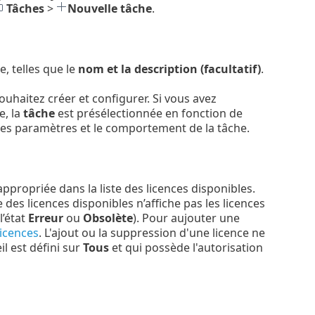
Tâches
>
Nouvelle tâche
.
e, telles que le
nom et la description (facultatif)
.
ouhaitez créer et configurer. Si vous avez
e, la
tâche
est présélectionnée en fonction de
t les paramètres et le comportement de la tâche.
appropriée dans la liste des licences disponibles.
te des licences disponibles n’affiche pas les licences
l’état
Erreur
ou
Obsolète
). Pour aujouter une
licences
. L'ajout ou la suppression d'une licence ne
l est défini sur
Tous
et qui possède l'autorisation