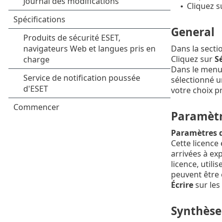
Cliquez s
•
General
Dans la secti
Cliquez sur
Sé
Dans le menu
sélectionné u
votre choix p
Paramèt
Paramètres d
Cette licence 
arrivées à exp
licence, util
peuvent être 
Écrire
sur les 
Synthèse