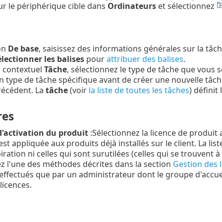
ur le périphérique cible dans
Ordinateurs
et sélectionnez
on
De base
, saisissez des informations générales sur la tâch
lectionner les balises
pour
attribuer des balises
.
 contextuel
Tâche
, sélectionnez le type de tâche que vous s
n type de tâche spécifique avant de créer une nouvelle tâch
récédent. La
tâche
(voir
la liste de toutes les tâches
) défini
res
'activation du produit
:Sélectionnez la licence de produit 
est appliquée aux produits déjà installés sur le client. La lis
iration ni celles qui sont surutilées (celles qui se trouvent à 
isez l'une des méthodes décrites dans la section
Gestion des 
effectués que par un administrateur dont le groupe d'accuei
licences.