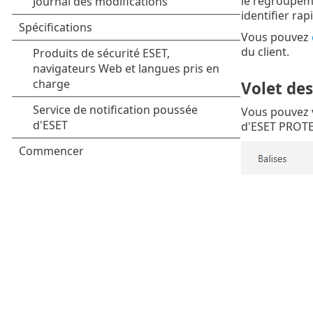
le regroupemen
identifier rap
Vous pouvez
du client.
Volet des
Vous pouvez v
d'ESET PROTE