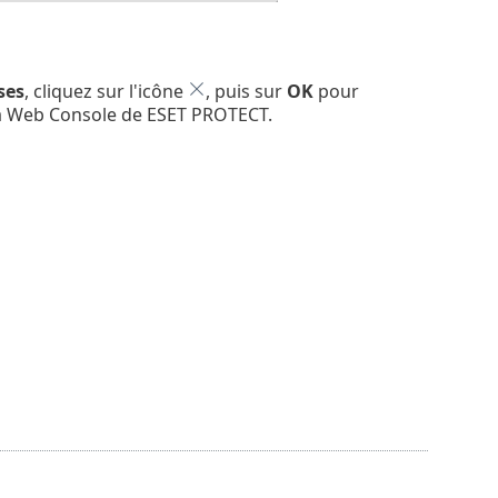
ses
, cliquez sur l'icône
, puis sur
OK
pour
 la Web Console de ESET PROTECT.