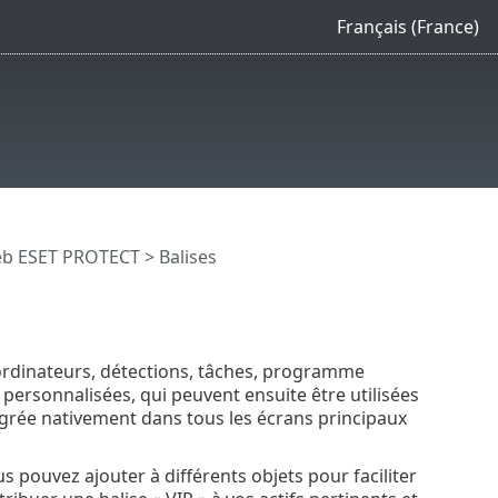
Français (France)
eb ESET PROTECT
> Balises
rdinateurs, détections, tâches, programme
es personnalisées, qui peuvent ensuite être utilisées
ntégrée nativement dans tous les écrans principaux
us pouvez ajouter à différents objets pour faciliter