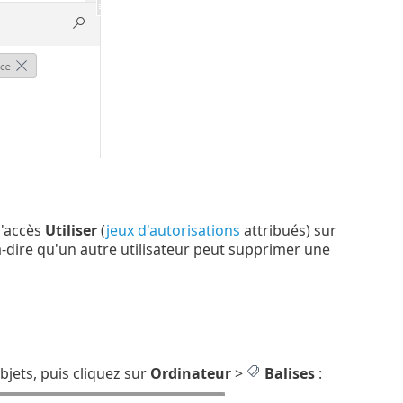
d'accès
Utiliser
(
jeux d'autorisations
attribués) sur
-à-dire qu'un autre utilisateur peut supprimer une
bjets, puis cliquez sur
Ordinateur
>
Balises
: