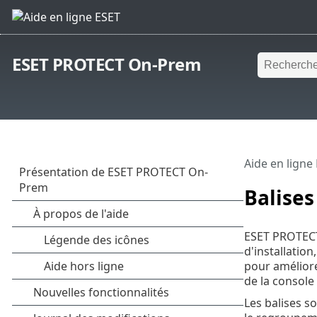
ESET PROTECT On-Prem
Aide en ligne
Balises
ESET PROTECT
d'installation
pour améliorer
de la consol
Les balises so