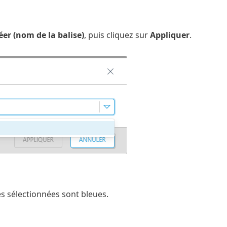
éer (nom de la balise)
, puis cliquez sur
Appliquer
.
ses sélectionnées sont bleues.