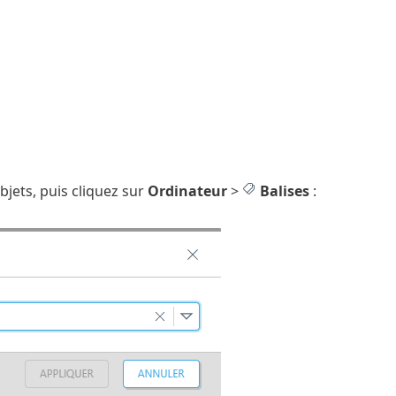
bjets, puis cliquez sur
Ordinateur
>
Balises
: