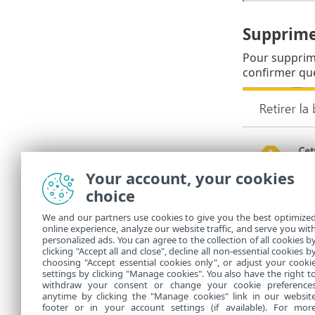
Supprimer
Pour supprimer
confirmer que
Your account, your cookies
choice
We and our partners use cookies to give you the best optimize
online experience, analyze our website traffic, and serve you wit
personalized ads. You can agree to the collection of all cookies b
clicking "Accept all and close", decline all non-essential cookies b
choosing "Accept essential cookies only", or adjust your cooki
settings by clicking "Manage cookies". You also have the right t
withdraw your consent or change your cookie preference
anytime by clicking the "Manage cookies" link in our websit
footer or in your account settings (if available). For mor