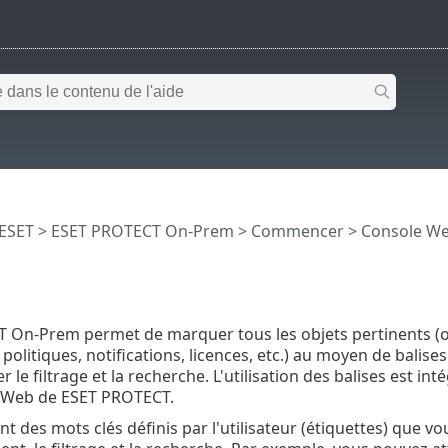
 ESET
>
ESET PROTECT On-Prem
>
Commencer
>
Console W
 On-Prem permet de marquer tous les objets pertinents (o
, politiques, notifications, licences, etc.) au moyen de balis
 le filtrage et la recherche. L'utilisation des balises est i
e Web de ESET PROTECT.
nt des mots clés définis par l'utilisateur (étiquettes) que vo