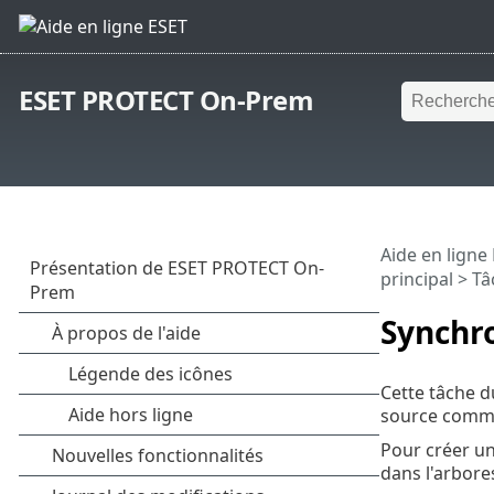
ESET PROTECT On-Prem
Aide en ligne
principal
>
Tâ
Synchro
Cette tâche d
source comme 
Pour créer un
dans l'arbore