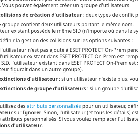
). Vous pouvez également créer un groupe d'utilisateurs.
ollisions de création d'utilisateur
: deux types de conflit 
groupe contient deux utilisateurs portant le même nom.
ateur existant possède le même SID (n'importe où dans le s
finir la gestion des collisions sur les options suivantes :
 l'utilisateur n'est pas ajouté à ESET PROTECT On-Prem pend
 l'utilisateur existant dans ESET PROTECT On-Prem est rempla
de SID, l'utilisateur existant dans ESET PROTECT On-Prem 
sateur figurait dans un autre groupe).
xtinctions d'utilisateur
: si un utilisateur n'existe plus, v
extinctions de groupe d'utilisateurs
: si un groupe d'utilis
utilisez des
attributs personnalisés
pour un utilisateur, déf
sateur
sur
Ignorer
. Sinon, l'utilisateur (et tous les détails)
 attributs personnalisés. Si vous voulez remplacer l'utilisat
ions d'utilisateur
.