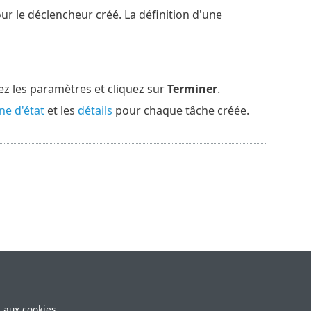
ur le déclencheur créé. La définition d'une
ez les paramètres et cliquez sur
Terminer
.
ne d'état
et les
détails
pour chaque tâche créée.
e aux cookies