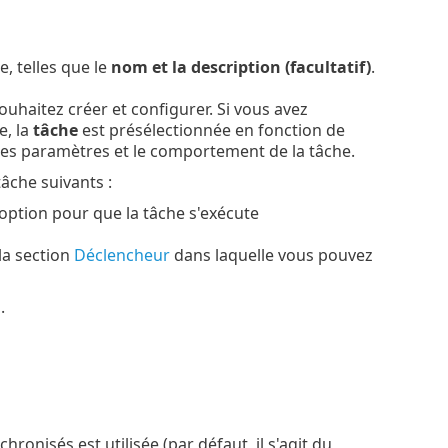
e, telles que le
nom et la description (facultatif)
.
ouhaitez créer et configurer. Si vous avez
e, la
tâche
est présélectionnée en fonction de
t les paramètres et le comportement de la tâche.
âche suivants :
 option pour que la tâche s'exécute
la section
Déclencheur
dans laquelle vous pouvez
.
hronisés est utilisée (par défaut, il s'agit du