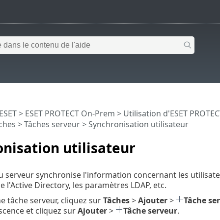
 ESET
>
ESET PROTECT On-Prem
>
Utilisation d'ESET PROTE
ches
>
Tâches serveur
> Synchronisation utilisateur
nisation utilisateur
u serveur synchronise l'information concernant les utilisateu
l'Active Directory, les paramètres LDAP, etc.
e tâche serveur, cliquez sur
Tâches
>
Ajouter
>
Tâche se
scence et cliquez sur
Ajouter
>
Tâche serveur
.