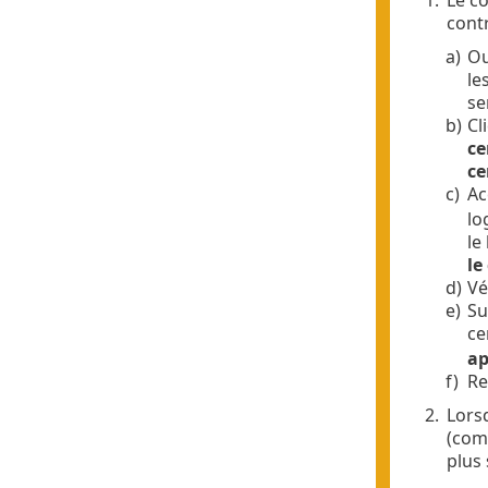
cont
a)
Ou
le
se
b)
Cl
ce
ce
c)
Ac
lo
le
le
d)
Vé
e)
Su
ce
ap
f)
Re
2.
Lors
(com
plus