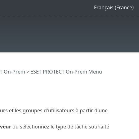
Français (France)
CT On-Prem
>
ESET PROTECT On-Prem Menu
rs et les groupes d'utilisateurs à partir d'une
rveur
ou sélectionnez le type de tâche souhaité