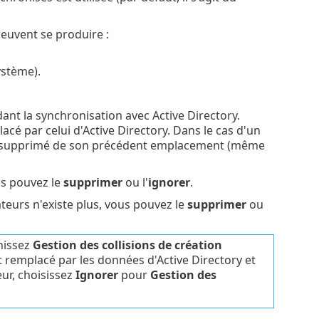
peuvent se produire :
ystème).
ant la synchronisation avec Active Directory.
cé par celui d'Active Directory. Dans le cas d'un
est supprimé de son précédent emplacement (même
ous pouvez le
supprimer
ou l'
ignorer
.
ateurs n'existe plus, vous pouvez le
supprimer
ou
inissez
Gestion des collisions de création
 est remplacé par les données d'Active Directory et
eur, choisissez
Ignorer
pour
Gestion des