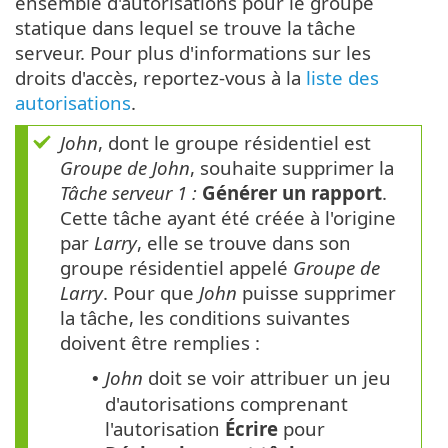
ensemble d'autorisations pour le groupe
statique dans lequel se trouve la tâche
serveur. Pour plus d'informations sur les
droits d'accès, reportez-vous à la
liste des
autorisations
.
John
, dont le groupe résidentiel est
Groupe de John
, souhaite supprimer la
Tâche serveur 1 :
Générer un rapport
.
Cette tâche ayant été créée à l'origine
par
Larry
, elle se trouve dans son
groupe résidentiel appelé
Groupe de
Larry
. Pour que
John
puisse supprimer
la tâche, les conditions suivantes
doivent être remplies :
John
doit se voir attribuer un jeu
•
d'autorisations comprenant
l'autorisation
Écrire
pour