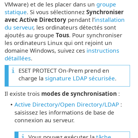
VMware) et de les placer dans un
groupe
statique
. Si vous sélectionnez
Synchroniser
avec Active Directory
pendant l’
installation
du serveur
, les ordinateurs détectés sont
ajoutés au groupe
Tous
. Pour synchroniser
les ordinateurs Linux qui ont rejoint un
domaine Windows, suivez ces
instructions
détaillées
.
ESET PROTECT On-Prem prend en
charge la
signature LDAP sécurisée
.
Il existe trois
modes de synchronisation
:
Active Directory/Open Directory/LDAP
:
•
saisissez les informations de base de
connexion au serveur.
Vous pouvez exécuter la
tâche