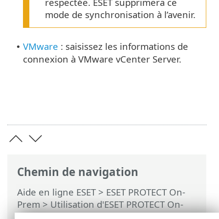
respectée. ESET supprimera ce
mode de synchronisation à l’avenir.
VMware
: saisissez les informations de
•
connexion à VMware vCenter Server.
Chemin de navigation
Aide en ligne ESET
>
ESET PROTECT On-
Prem
>
Utilisation d'ESET PROTECT On-
Prem
>
ESET PROTECT On-Prem Menu