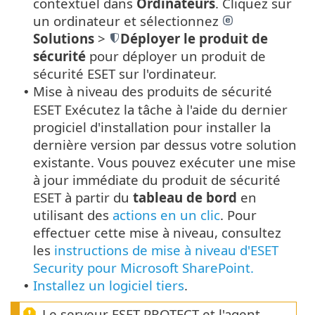
contextuel dans
Ordinateurs
.
Cliquez sur
un ordinateur et sélectionnez
Solutions
>
Déployer le produit de
sécurité
pour déployer un produit de
sécurité ESET sur l'ordinateur.
Mise à niveau des produits de sécurité
•
ESET Exécutez la tâche à l'aide du dernier
progiciel d'installation pour installer la
dernière version par dessus votre solution
existante. Vous pouvez exécuter une mise
à jour immédiate du produit de sécurité
ESET à partir du
tableau de bord
en
utilisant des
actions en un clic
. Pour
effectuer cette mise à niveau, consultez
les
instructions de mise à niveau d'ESET
Security pour Microsoft SharePoint.
Installez un logiciel tiers
.
•
Le serveur ESET PROTECT et l'agent