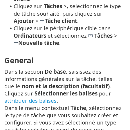
Cliquez sur
Tâches
>, sélectionnez le type
•
de tâche souhaité, puis cliquez sur
Ajouter
>
Tâche client
.
Cliquez sur le périphérique cible dans
•
Ordinateurs
et sélectionnez
Tâches
>
Nouvelle tâche
.
General
Dans la section
De base
, saisissez des
informations générales sur la tâche, telles
que le
nom et la description (facultatif)
.
Cliquez sur
Sélectionner les balises
pour
attribuer des balises
.
Dans le menu contextuel
Tâche
, sélectionnez
le type de tâche que vous souhaitez créer et
configurer. Si vous avez sélectionné un type
de tâche spécifique avant de créer une