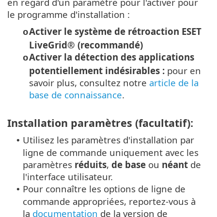
en regard d'un paramètre pour l'activer pour
le programme d'installation :
Activer le système de rétroaction ESET
o
LiveGrid® (recommandé)
Activer la détection des applications
o
potentiellement indésirables :
pour en
savoir plus, consultez notre
article de la
base de connaissance
.
Installation paramètres (facultatif):
Utilisez les paramètres d'installation par
•
ligne de commande uniquement avec les
paramètres
réduits
,
de base
ou
néant
de
l'interface utilisateur.
Pour connaître les options de ligne de
•
commande appropriées, reportez-vous à
la
documentation
de la version de