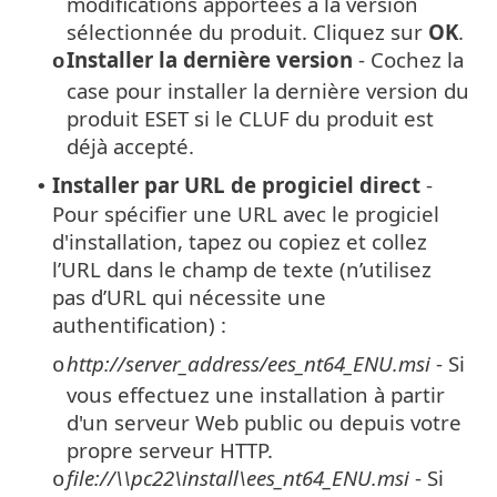
modifications apportées à la version
sélectionnée du produit. Cliquez sur
OK
.
Installer la dernière version
- Cochez la
o
case pour installer la dernière version du
produit ESET si le CLUF du produit est
déjà accepté.
Installer par URL de progiciel direct
-
•
Pour spécifier une URL avec le progiciel
d'installation, tapez ou copiez et collez
l’URL dans le champ de texte (n’utilisez
pas d’URL qui nécessite une
authentification) :
http://server_address/ees_nt64_ENU.msi
- Si
o
vous effectuez une installation à partir
d'un serveur Web public ou depuis votre
propre serveur HTTP.
file://\\pc22\install\ees_nt64_ENU.msi
- Si
o