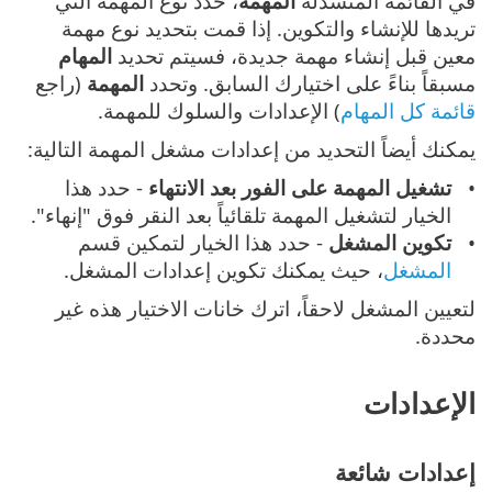
في القائمة المنسدلة
المهمة
، حدد نوع المهمة التي
تريدها للإنشاء والتكوين. إذا قمت بتحديد نوع مهمة
معين قبل إنشاء مهمة جديدة، فسيتم تحديد
المهام
مسبقاً بناءً على اختيارك السابق. وتحدد
المهمة
(راجع
قائمة كل المهام
) الإعدادات والسلوك للمهمة.
يمكنك أيضاً التحديد من إعدادات مشغل المهمة التالية:
تشغيل المهمة على الفور بعد الانتهاء
- حدد هذا
الخيار لتشغيل المهمة تلقائياً بعد النقر فوق "إنهاء".
تكوين المشغل
- حدد هذا الخيار لتمكين قسم
المشغل
، حيث يمكنك تكوين إعدادات المشغل.
لتعيين المشغل لاحقاً، اترك خانات الاختيار هذه غير
محددة.
الإعدادات
إعدادات شائعة