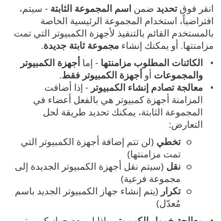
انقر فوق
تحديد
ضمن
اسم المجموعة الثابتة
- سيتم،
افتراضياً، استخدام المجموعة الرئيسية الخاصة
بالمستخدم القائم بالتنفيذ لأجهزة الكمبيوتر التي تمت
مزامنتها. أو يمكنك إنشاء
مجموعة ثابتة جديدة
.
الكائنات المطلوب مزامنتها
- إما
أجهزة الكمبيوتر
والمجموعات
أو
أجهزة الكمبيوتر
فقط
.
معالجة تصادم إنشاء الكمبيوتر
- إذا أضافت
المزامنة أجهزة كمبيوتر هي بالفعل أعضاء في
المجموعة الثابتة، يمكنك تحديد طريقة لحل
التعارض:
تخطي
(لن تتم إضافة أجهزة الكمبيوتر التي
تمت مزامنتها)
نقل
(سيتم نقل أجهزة الكمبيوتر الجديدة إلى
مجموعة فرعية)
تكرار
(يتم إنشاء جهاز الكمبيوتر الجديد باسم
مُعدّل)
معالجة خمول الكمبيوتر
- إذا لم يعد جهاز كمبيوتر