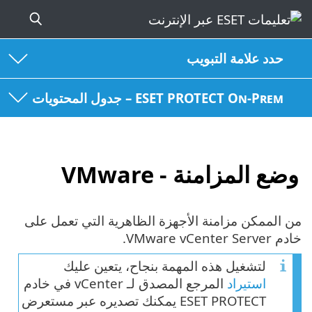
حدد علامة التبويب
ESET PROTECT On-Prem – جدول المحتويات
وضع المزامنة - VMware
من الممكن مزامنة الأجهزة الظاهرية التي تعمل على
خادم VMware vCenter Server.
لتشغيل هذه المهمة بنجاح، يتعين عليك
استيراد
المرجع المصدق لـ vCenter في خادم
ESET PROTECT يمكنك تصديره عبر مستعرض