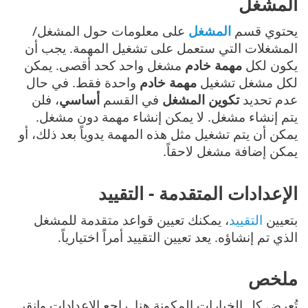
المشغل
يحتوي قسم
المشغل
على معلومات حول المشغل/
المشغلات التي ستعمل على تشغيل المهمة. يجب أن
يكون لكل
مهمة خادم
مشغل واحد كحد أقصى. يمكن
لكل مشغل تشغيل
مهمة خادم
واحدة فقط. في حال
عدم تحديد
تكوين المشغل
في القسم
أساسي
، فلن
يتم إنشاء مشغل. لا يمكن إنشاء مهمة دون مشغل.
يمكن أن يتم تشغيل مثل هذه المهمة يدوياً بعد ذلك، أو
يمكن إضافة مشغل لاحقاً.
الإعدادات المتقدمة - التقييد
بتعيين
التقييد
، يمكنك تعيين قواعد متقدمة للمشغل
الذي تم إنشاؤه. يعد تعيين التقييد أمراً اختيارياً.
ملخص
تُعرض كل الخيارات المكونة هنا. راجع الإعدادات وانقر