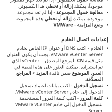
موجوداً، يمكنك
إزالة
أو
تخطي
هذا الكمبيوتر.
معالجة خمول المجموعة
- إذا لم تعد مجموعة
موجودة، يمكنك
إزالة
أو
تخطي
هذه المجموعة.
وضع المزامنة
-
VMWare
إعدادات اتصال الخادم
الخادم
- اكتب DNS أو عنوان IP الخاص بخادم
VMware vCenter Server. يجب أن يكون العنوان
مثل قيمة
CN
للمرجع المصدق لـ vCenter الذي
تم استيراده. يمكنك العثور على هذه القيمة في
العمود
الموضوع
ضمن نافذة
المزيد
>
المراجع
المصدَّقة
.
تسجيل الدخول
- اكتب بيانات اعتماد تسجيل
الدخول إلى خادم VMware vCenter Server.
كلمة المرور
- اكتب كلمة المرور المستخدمة
لتسجيل الدخول إلى خادم VMware vCenter
Server.