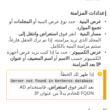
إعدادات المزامنة
عرض البنية
- حدد نوع عرض البنية أو
المجلدات
أو
تجمع الموارد
.
مسار البنية
- انقر فوق
استعراض وانتقل إلى
المجلد الذي تريد مزامنته. إذا تم ترك الحقل فارغاً،
ستتم مزامنة البنية بالكامل.
عرض الكمبيوتر
- حدد ما إذا كنت تريد عرض أجهزة
الكمبيوتر حسب
الاسم
أو
اسم المضيف
أو
عنوان
IP بعد المزامنة
.
إذا ظهر لك الخطأ:
Server not found in Kerberos database
بعد النقر فوق
استعراض
، فاستخدام AD
FQDN للخادم بدلاً من عنوان IP.