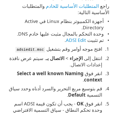
راجع
المتطلبات الأساسية للخادم
والمتطلبات
الأساسية التالية:
أجهزة الكمبيوتر بنظام Linux في Active
Directory.
وحدة التحكم بالمجال مثبت عليها خادم DNS.
تم تثبيت
ADSI Edit
.
افتح موجه أوامر وقم بتشغيل
adsiedit.msc
انتقل إلى
الإجراء
>
الاتصال بـ
. سيتم عرض نافذة
إعدادات الاتصال.
انقر فوق
Select a well known Naming
.
context
قم بتوسيع مربع التحرير والسرد أدناه وحدد سياق
التسمية
Default
.
انقر فوق
OK
- يجب أن تكون قيمة ADSI اسم
وحدة تحكم النطاق - سياق التسمية الافتراضي