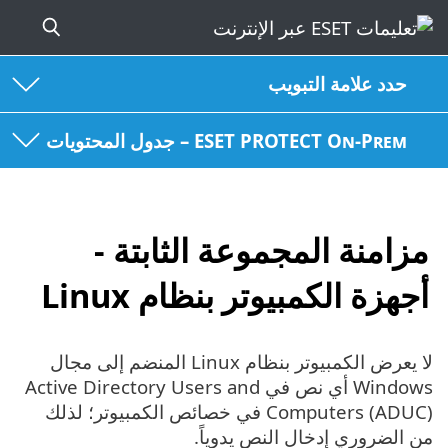
حدد علامة التبويب
ESET PROTECT On-Prem – جدول المحتويات
مزامنة المجموعة الثابتة -
أجهزة الكمبيوتر بنظام Linux
لا يعرض الكمبيوتر بنظام Linux المنضم إلى مجال
Windows أي نص في Active Directory Users and
Computers (ADUC)‎ في خصائص الكمبيوتر؛ لذلك
من الضروري إدخال النص يدوياً.