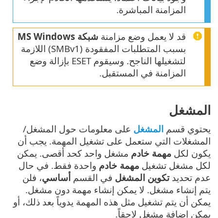
المزامنة المباشرة.
قد لا يعمل وضع مزامنة
شبكة MS Windows
بسبب المتطلبات المفقودة (SMBv1) اللازمة
لتشغيلها الناجح. وسيقوم ESET بإزالة وضع
المزامنة في المستقبل.
المشغل
يحتوي قسم
المشغل
على معلومات حول المشغل/
المشغلات التي ستعمل على تشغيل المهمة. يجب أن
يكون لكل
مهمة خادم
مشغل واحد كحد أقصى. يمكن
لكل مشغل تشغيل
مهمة خادم
واحدة فقط. في حال
عدم تحديد
تكوين المشغل
في القسم
أساسي
، فلن
يتم إنشاء مشغل. لا يمكن إنشاء مهمة دون مشغل.
يمكن أن يتم تشغيل مثل هذه المهمة يدوياً بعد ذلك، أو
يمكن إضافة مشغل لاحقاً.