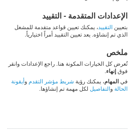
الإعدادات المتقدمة - التقييد
بتعيين
التقييد
، يمكنك تعيين قواعد متقدمة للمشغل
الذي تم إنشاؤه. يعد تعيين التقييد أمراً اختيارياً.
ملخص
تُعرض كل الخيارات المكونة هنا. راجع الإعدادات وانقر
فوق
إنهاء
.
في
المهام
، يمكنك رؤية
شريط مؤشر التقدم
و
أيقونة
الحالة
و
التفاصيل
لكل مهمة تم إنشاؤها.