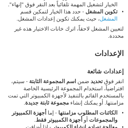
الخيار لتشغيل المهمة تلقائياً بعد النقر فوق "إنهاء".
تكوين المشغل
- حدد هذا الخيار لتمكين قسم
المشغل
، حيث يمكنك تكوين إعدادات المشغل.
لتعيين المشغل لاحقاً، اترك خانات الاختيار هذه غير
محددة.
الإعدادات
إعدادات شائعة
انقر فوق
تحديد
ضمن
اسم المجموعة الثابتة
- سيتم،
افتراضياً، استخدام المجموعة الرئيسية الخاصة
بالمستخدم القائم بالتنفيذ لأجهزة الكمبيوتر التي تمت
مزامنتها. أو يمكنك إنشاء
مجموعة ثابتة جديدة
.
الكائنات المطلوب مزامنتها
- إما
أجهزة الكمبيوتر
والمجموعات
أو
أجهزة الكمبيوتر
فقط
.
معالجة تصادم إنشاء الكمبيوتر
- إذا أضافت