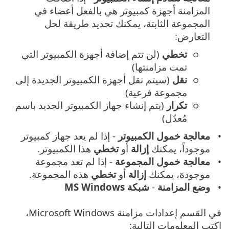
المزامنة أجهزة كمبيوتر هي بالفعل أعضاء في
المجموعة الثابتة، يمكنك تحديد طريقة لحل
التعارض:
تخطي
(لن تتم إضافة أجهزة الكمبيوتر التي
تمت مزامنتها)
نقل
(سيتم نقل أجهزة الكمبيوتر الجديدة إلى
مجموعة فرعية)
تكرار
(يتم إنشاء جهاز الكمبيوتر الجديد باسم
مُعدّل)
معالجة خمول الكمبيوتر
- إذا لم يعد جهاز كمبيوتر
موجوداً، يمكنك
إزالة
أو
تخطي
هذا الكمبيوتر.
معالجة خمول المجموعة
- إذا لم تعد مجموعة
موجودة، يمكنك
إزالة
أو
تخطي
هذه المجموعة.
وضع المزامنة
-
شبكة MS Windows
في القسم إعدادات مزامنة Microsoft Windows،
اكتب المعلومات التالية: