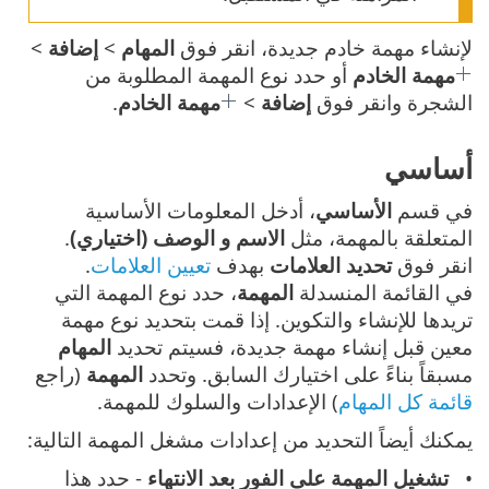
لإنشاء مهمة خادم جديدة، انقر فوق
المهام
>
إضافة
>
مهمة الخادم
أو حدد نوع المهمة المطلوبة من
الشجرة وانقر فوق
إضافة
>
مهمة الخادم
.
أساسي
في قسم
الأساسي
، أدخل المعلومات الأساسية
المتعلقة بالمهمة، مثل
الاسم و الوصف (اختياري)
.
انقر فوق
تحديد العلامات
بهدف
تعيين العلامات
.
في القائمة المنسدلة
المهمة
، حدد نوع المهمة التي
تريدها للإنشاء والتكوين. إذا قمت بتحديد نوع مهمة
معين قبل إنشاء مهمة جديدة، فسيتم تحديد
المهام
مسبقاً بناءً على اختيارك السابق. وتحدد
المهمة
(راجع
قائمة كل المهام
) الإعدادات والسلوك للمهمة.
يمكنك أيضاً التحديد من إعدادات مشغل المهمة التالية:
تشغيل المهمة على الفور بعد الانتهاء
- حدد هذا