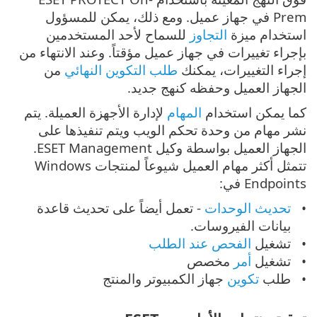
Prem في جهاز عميل. ومع ذلك، يمكن للمسؤول
استخدام ميزة
التجاوز
للسماح لأحد المستخدمين
بإجراء تغييرات في جهاز عميل مؤقتاً. وعند الانتهاء من
إجراء التغييرات، يمكنك
طلب التكوين النهائي
من
الجهاز العميل وحفظه كنهج جديد.
كما يمكن استخدام
المهام
لإدارة الأجهزة العميلة. يتم
نشر مهام من وحدة تحكم الويب ويتم تنفيذها على
الجهاز العميل بواسطة وكيل ESET Management.
تتمثل أكثر مهام العميل شيوعاً لمنتجات Windows
Endpoints في:
تحديث الوحدات
- تعمل أيضاً على تحديث قاعدة
بيانات الفيروسات.
تشغيل
الفحص عند الطلب
تشغيل
أمر
مخصص
طلب
تكوين
جهاز الكمبيوتر والمنتج