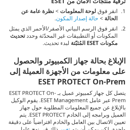
ترقية منتجات الأمان من ESET
انقر فوق
لوحة المعلومات
>
نظرة عامة عن
الحالة
>
حالة إصدار المكون
.
انقر فوق الرسم البياني الأصفر/الأحمر الذي يمثل
المكونات أو التطبيقات غير المحدّثة وحدد
تحديث
مكونات ESET المُثبّتة
لبدء تحديث.
الإبلاغ بحالة جهاز الكمبيوتر والحصول
على معلومات من الأجهزة العميلة إلى
ESET PROTECT On-Prem
يتصل كل جهاز كمبيوتر عميل بـ ESET PROTECT On-
Prem عبر عامل ESET Management. يقوم الوكيل
بالإبلاغ عن جميع المعلومات المطلوبة حول جهاز
العميل وبرامجه إلى الخادم ESET PROTECT. يتم
تعيين الاتصال بين العامل والخادم افتراضياً على دقيقة
واحدة، لكن يمكن أن يتم
تغيير
ذلك في نهج عامل