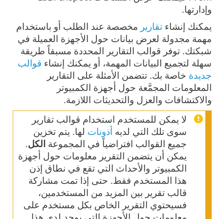
وإدارتها.
يمكنك إنشاء
تقارير
مخصصة عند الطلب أو باستخدام
مهمة مجدولة لعرض بيانات حول الأجهزة العميلة في
شبكتك. توفر قوالب التقارير المحددة مسبقاً طريقة
سهلة لتجميع البيانات المهمة، أو يمكنك إنشاء
قوالب
جديدة
خاصة بك. تتضمن الأمثلة على التقارير
المعلومات المجمَّعة حول أجهزة الكمبيوتر
والاكتشافات والعزل والتحديثات اللازمة.
لا يمكن للمستخدم استخدام قوالب تقارير
سوى تلك التي لديه
أذونات
لها. يتم تخزين
جميع القوالب افتراضياً في المجموعة
الكل
.
يمكن أن يتضمن التقرير معلومات حول أجهزة
الكمبيوتر والأحداث التي تقع في نطاق إذن
هذا المستخدم فقط. حتى إذا تمت مشاركة
قالب تقرير بين المزيد من المستخدمين،
فسيحتوي التقرير الخاص بكل مستخدم على
معلومات حول الأجهزة التي يوجد لدى هذا