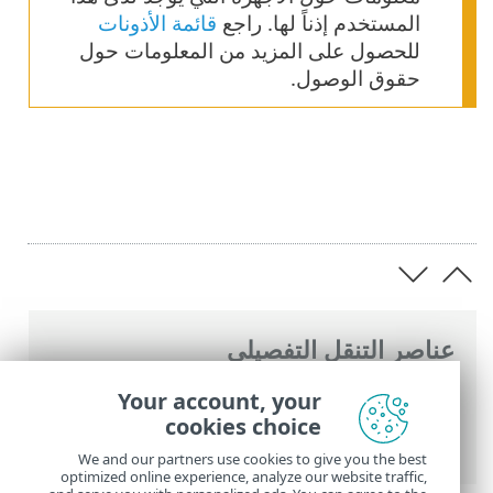
المستخدم إذناً لها. راجع
قائمة الأذونات
للحصول على المزيد من المعلومات حول
حقوق الوصول.
عناصر التنقل التفصيلي
تعليمات ESET عبر الإنترنت
>
ESET PROTECT
Your account, your
On-Prem
>
ابدأ الآن
> إدارة منتجات Endpoint
cookies choice
من ESET PROTECT On-Prem.
We and our partners use cookies to give you the best
optimized online experience, analyze our website traffic,