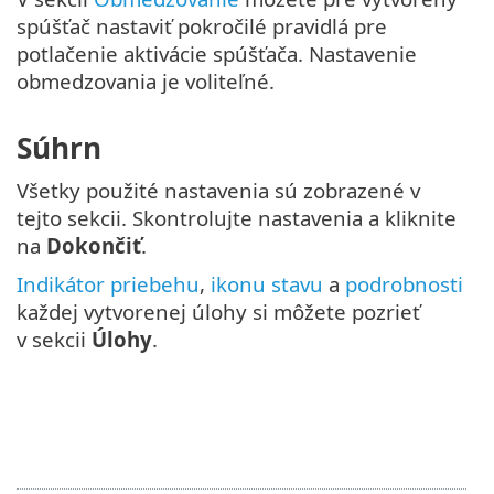
spúšťač nastaviť pokročilé pravidlá pre
potlačenie aktivácie spúšťača. Nastavenie
obmedzovania je voliteľné.
Súhrn
Všetky použité nastavenia sú zobrazené v
tejto sekcii. Skontrolujte nastavenia a kliknite
na
Dokončiť
.
Indikátor priebehu
,
ikonu stavu
a
podrobnosti
každej vytvorenej úlohy si môžete pozrieť
v sekcii
Úlohy
.