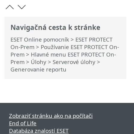
Navigačná cesta k stránke
ESET Online pomocník
>
ESET PROTECT
On-Prem
>
Používanie ESET PROTECT On-
Prem
>
Hlavné menu ESET PROTECT On-
Prem
>
Úlohy
>
Serverové úlohy
>
Generovanie reportu
Zobraziť stránku ako na počítači
End of Life
Databáza znalostí ESET