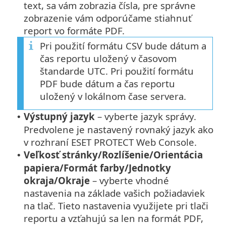
text, sa vám zobrazia čísla, pre správne
zobrazenie vám odporúčame stiahnuť
report vo formáte PDF.
Pri použití formátu CSV bude dátum a
čas reportu uložený v časovom
štandarde UTC. Pri použití formátu
PDF bude dátum a čas reportu
uložený v lokálnom čase servera.
Výstupný jazyk
– vyberte jazyk správy.
•
Predvolene je nastavený rovnaký jazyk ako
v rozhraní ESET PROTECT Web Console.
Veľkosť stránky/Rozlíšenie/Orientácia
•
papiera/Formát farby/Jednotky
okraja/Okraje
– vyberte vhodné
nastavenia na základe vašich požiadaviek
na tlač. Tieto nastavenia využijete pri tlači
reportu a vzťahujú sa len na formát PDF,