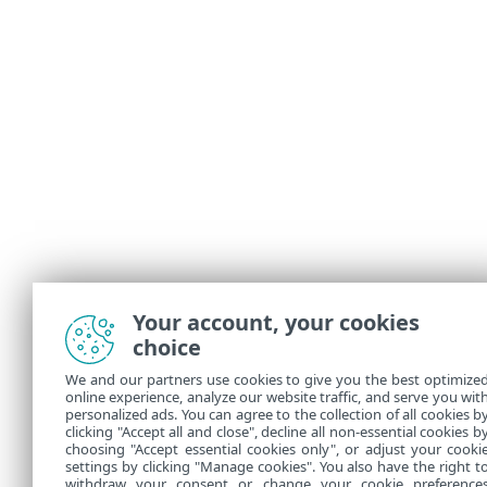
Your account, your cookies
choice
We and our partners use cookies to give you the best optimize
online experience, analyze our website traffic, and serve you wit
personalized ads. You can agree to the collection of all cookies b
clicking "Accept all and close", decline all non-essential cookies b
choosing "Accept essential cookies only", or adjust your cooki
settings by clicking "Manage cookies". You also have the right t
withdraw your consent or change your cookie preference