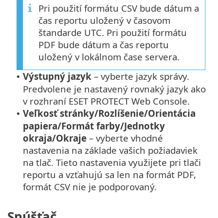
Pri použití formátu CSV bude dátum a
čas reportu uložený v časovom
štandarde UTC. Pri použití formátu
PDF bude dátum a čas reportu
uložený v lokálnom čase servera.
Výstupný jazyk
– vyberte jazyk správy.
•
Predvolene je nastavený rovnaký jazyk ako
v rozhraní ESET PROTECT Web Console.
Veľkosť stránky/Rozlíšenie/Orientácia
•
papiera/Formát farby/Jednotky
okraja/Okraje
– vyberte vhodné
nastavenia na základe vašich požiadaviek
na tlač. Tieto nastavenia využijete pri tlači
reportu a vzťahujú sa len na formát PDF,
formát CSV nie je podporovaný.
Spúšťač