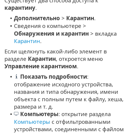
Существует два способа доступа к
карантину
.
Дополнительно
>
Карантин
.
•
Сведения о компьютере >
•
Обнаружения и карантин
> вкладка
Карантин
.
Если щелкнуть какой-либо элемент в
разделе
Карантин
, откроется меню
Управление карантином
.
Показать подробности
:
•
отображение исходного устройства,
названия и типа обнаружения, имени
объекта с полным путем к файлу, хеша,
размера и т. д.
Компьютеры
: открытие раздела
•
Компьютеры
с отфильтрованными
устройствами, соединенными с файлом