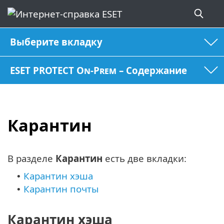
Выберите вкладку
ESET PROTECT On-Prem – Содержание
Карантин
В разделе
Карантин
есть две вкладки:
Карантин хэша
•
Карантин почты
•
Карантин хэша