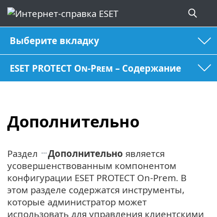
Выберите вкладку
ESET PROTECT On-Prem – Содержание
Дополнительно
Раздел
Дополнительно
является
усовершенствованным компонентом
конфигурации ESET PROTECT On-Prem. В
этом разделе содержатся инструменты,
которые администратор может
использовать для управления клиентскими