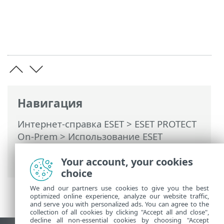
Навигация
Интернет-справка ESET
>
ESET PROTECT
On-Prem
>
Использование ESET
PROTECT On-Prem
>
ESET PROTECT On-
Prem Главное меню
> Дополнительно
Your account, your cookies
choice
We and our partners use cookies to give you the best
optimized online experience, analyze our website traffic,
and serve you with personalized ads. You can agree to the
collection of all cookies by clicking "Accept all and close",
decline all non-essential cookies by choosing "Accept