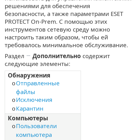
решениями для обеспечения
безопасности, а также параметрами ESET
PROTECT On-Prem. С помощью этих
инструментов сетевую среду можно
настроить таким образом, чтобы ей
требовалось минимальное обслуживание.
Раздел
Дополнительно
содержит
следующие элементы:
Обнаружения
Отправленные
o
файлы
Исключения
o
Карантин
o
Компьютеры
Пользователи
o
компьютера