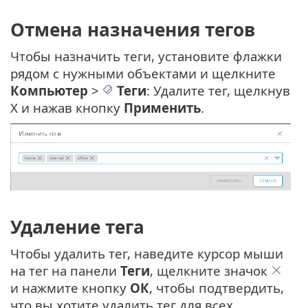
Отмена назначения тегов
Чтобы назначить теги, установите флажки
рядом с нужными объектами и щелкните
Компьютер
>
Теги
: Удалите тег, щелкнув
X и нажав кнопку
Применить
.
Удаление тега
Чтобы удалить тег, наведите курсор мыши
на тег на панели
Теги
, щелкните значок
и нажмите кнопку
ОК
, чтобы подтвердить,
что вы хотите удалить тег для всех