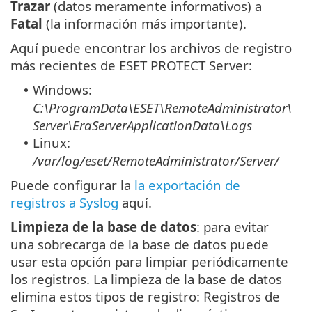
Trazar
(datos meramente informativos) a
Fatal
(la información más importante).
Aquí puede encontrar los archivos de registro
más recientes de ESET PROTECT Server:
Windows:
•
C:\ProgramData\ESET\RemoteAdministrator\
Server\EraServerApplicationData\Logs
Linux:
•
/var/log/eset/RemoteAdministrator/Server/
Puede configurar la
la exportación de
registros a Syslog
aquí.
Limpieza de la base de datos
: para evitar
una sobrecarga de la base de datos puede
usar esta opción para limpiar periódicamente
los registros. La limpieza de la base de datos
elimina estos tipos de registro: Registros de