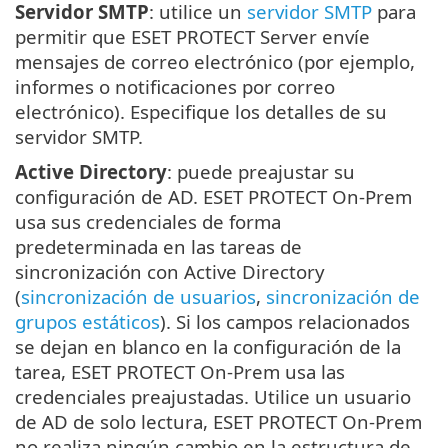
Servidor SMTP
: utilice un
servidor SMTP
para
permitir que ESET PROTECT Server envíe
mensajes de correo electrónico (por ejemplo,
informes o notificaciones por correo
electrónico). Especifique los detalles de su
servidor SMTP.
Active Directory
: puede preajustar su
configuración de AD. ESET PROTECT On-Prem
usa sus credenciales de forma
predeterminada en las tareas de
sincronización con Active Directory
(
sincronización de usuarios
,
sincronización de
grupos estáticos
). Si los campos relacionados
se dejan en blanco en la configuración de la
tarea, ESET PROTECT On-Prem usa las
credenciales preajustadas. Utilice un usuario
de AD de solo lectura, ESET PROTECT On-Prem
no realiza ningún cambio en la estructura de