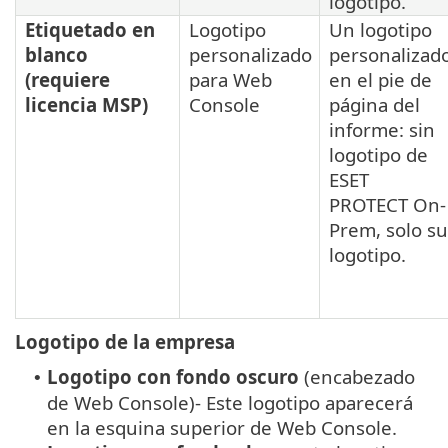
logotipo.
Etiquetado en
Logotipo
Un logotipo
blanco
personalizado
personalizad
(requiere
para Web
en el pie de
licencia MSP)
Console
página del
informe: sin
logotipo de
ESET
PROTECT On-
Prem, solo su
logotipo.
Logotipo de la empresa
Logotipo con fondo oscuro
(encabezado
•
de Web Console)- Este logotipo aparecerá
en la esquina superior de Web Console.