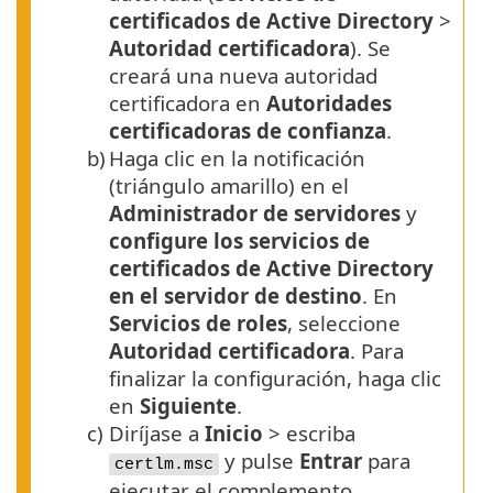
certificados de Active Directory
>
Autoridad certificadora
). Se
creará una nueva autoridad
certificadora en
Autoridades
certificadoras de confianza
.
b)
Haga clic en la notificación
(triángulo amarillo) en el
Administrador de servidores
y
configure los servicios de
certificados de Active Directory
en el servidor de destino
. En
Servicios de roles
, seleccione
Autoridad certificadora
. Para
finalizar la configuración, haga clic
en
Siguiente
.
c)
Diríjase a
Inicio
> escriba
y pulse
Entrar
para
certlm.msc
ejecutar el complemento