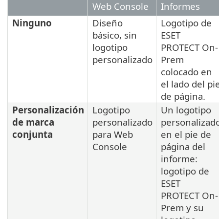
Web Console
Informes
Ninguno
Diseño
Logotipo de
básico, sin
ESET
logotipo
PROTECT On-
personalizado
Prem
colocado en
el lado del pi
de página.
Personalización
Logotipo
Un logotipo
de marca
personalizado
personalizad
conjunta
para Web
en el pie de
Console
página del
informe:
logotipo de
ESET
PROTECT On-
Prem y su