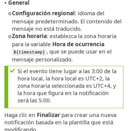
General
•
Configuración regional
: idioma del
o
mensaje predeterminado. El contenido del
mensaje no está traducido.
Zona horaria
: establezca la zona horaria
o
para la variable
Hora de ocurrencia
, que se puede usar en el
${timestamp}
mensaje personalizado.
Si el evento tiene lugar a las 3:00 de la
hora local, la hora local es UTC+2, la
zona horaria seleccionada es UTC+4, y
la hora que figura en la notificación
será las 5:00.
Haga clic en
Finalizar
para crear una nueva
notificación basada en la plantilla que está
modificando.