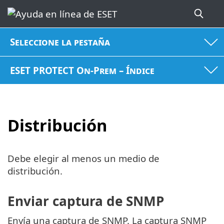
Seleccione la pestaña
ESET PROTECT On-Prem – Índice
Distribución
Debe elegir al menos un medio de
distribución.
Enviar captura de SNMP
Envía una captura de SNMP. La captura SNMP