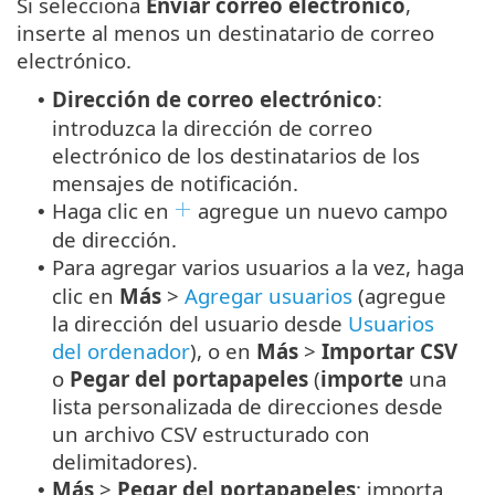
Si selecciona
Enviar correo electrónico
,
inserte al menos un destinatario de correo
electrónico.
Dirección de correo electrónico
:
•
introduzca la dirección de correo
electrónico de los destinatarios de los
mensajes de notificación.
Haga clic en
agregue un nuevo campo
•
de dirección.
Para agregar varios usuarios a la vez, haga
•
clic en
Más
>
Agregar usuarios
(agregue
la dirección del usuario desde
Usuarios
del ordenador
), o en
Más
>
Importar CSV
o
Pegar del portapapeles
(
importe
una
lista personalizada de direcciones desde
un archivo CSV estructurado con
delimitadores).
Más
>
Pegar del portapapeles
: importa
•