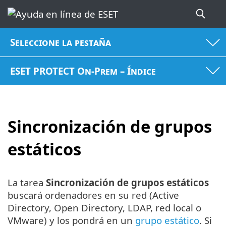
Seleccione la pestaña
ESET PROTECT On-Prem – Índice
Sincronización de grupos
estáticos
La tarea
Sincronización de grupos estáticos
buscará ordenadores en su red (Active
Directory, Open Directory, LDAP, red local o
VMware) y los pondrá en un
grupo estático
. Si