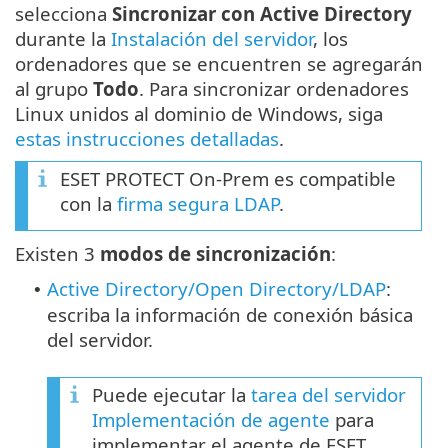
selecciona
Sincronizar con Active Directory
durante la
Instalación del servidor
, los
ordenadores que se encuentren se agregarán
al grupo
Todo
. Para sincronizar ordenadores
Linux unidos al dominio de Windows, siga
estas instrucciones detalladas
.
ESET PROTECT On-Prem es compatible
con la
firma segura LDAP
.
Existen 3
modos de sincronización
:
Active Directory/Open Directory/LDAP
:
•
escriba la información de conexión básica
del servidor.
Puede ejecutar la
tarea del servidor
Implementación de agente
para
implementar el agente de ESET