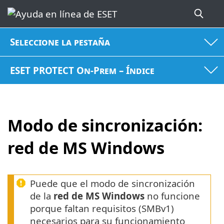
Seleccione la pestaña
ESET PROTECT On-Prem – Índice
Modo de sincronización:
red de MS Windows
Puede que el modo de sincronización
de la
red de MS Windows
no funcione
porque faltan requisitos (SMBv1)
necesarios para su funcionamiento