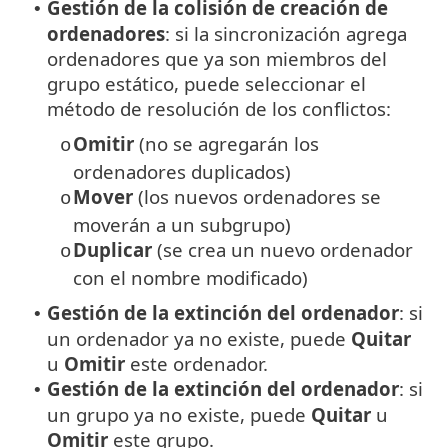
Gestión de la colisión de creación de
•
ordenadores
: si la sincronización agrega
ordenadores que ya son miembros del
grupo estático, puede seleccionar el
método de resolución de los conflictos:
Omitir
(no se agregarán los
o
ordenadores duplicados)
Mover
(los nuevos ordenadores se
o
moverán a un subgrupo)
Duplicar
(se crea un nuevo ordenador
o
con el nombre modificado)
Gestión de la extinción del ordenador
: si
•
un ordenador ya no existe, puede
Quitar
u
Omitir
este ordenador.
Gestión de la extinción del ordenador
: si
•
un grupo ya no existe, puede
Quitar
u
Omitir
este grupo.