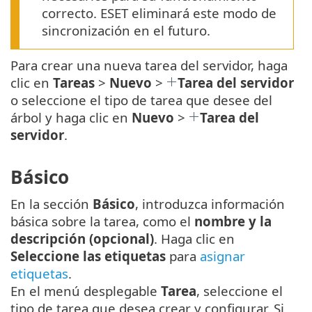
correcto. ESET eliminará este modo de
sincronización en el futuro.
Para crear una nueva tarea del servidor, haga
clic en
Tareas
>
Nuevo
>
Tarea del servidor
o seleccione el tipo de tarea que desee del
árbol y haga clic en
Nuevo
>
Tarea del
servidor
.
Básico
En la sección
Básico
, introduzca información
básica sobre la tarea, como el
nombre y la
descripción (opcional)
. Haga clic en
Seleccione las etiquetas
para
asignar
etiquetas
.
En el menú desplegable
Tarea
, seleccione el
tipo de tarea que desea crear y configurar. Si