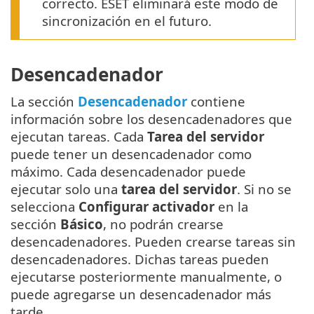
correcto. ESET eliminará este modo de
sincronización en el futuro.
Desencadenador
La sección
Desencadenador
contiene
información sobre los desencadenadores que
ejecutan tareas. Cada
Tarea del servidor
puede tener un desencadenador como
máximo. Cada desencadenador puede
ejecutar solo una
tarea del servidor
. Si no se
selecciona
Configurar activador
en la
sección
Básico
, no podrán crearse
desencadenadores. Pueden crearse tareas sin
desencadenadores. Dichas tareas pueden
ejecutarse posteriormente manualmente, o
puede agregarse un desencadenador más
tarde.