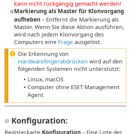
kann nicht rückgängig gemacht werden!
Markierung als Master für Klonvorgang
o
aufheben
– Entfernt die Markierung als
Master. Wenn Sie diese Aktion ausführen,
wird nach jedem Klonvorgang des
Computers eine
Frage
ausgelöst.
Die Erkennung von
Hardwarefingerabdrücken
wird auf den
folgenden Systemen nicht unterstützt:
Linux, macOS
•
Computer ohne ESET Management
•
Agent
Konfiguration:
Registerkarte
Konfiguration
– Eine Liste der