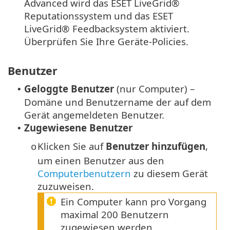
Advanced wird das ESET LiveGrid®
Reputationssystem und das ESET
LiveGrid® Feedbacksystem aktiviert.
Überprüfen Sie Ihre Geräte-Policies.
Benutzer
Geloggte Benutzer
(nur Computer) –
•
Domäne und Benutzername der auf dem
Gerät angemeldeten Benutzer.
Zugewiesene Benutzer
•
Klicken Sie auf
Benutzer hinzufügen
,
o
um einen Benutzer aus den
Computerbenutzern
zu diesem Gerät
zuzuweisen.
Ein Computer kann pro Vorgang
maximal 200 Benutzern
zugewiesen werden.