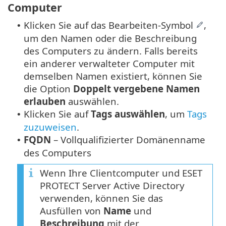
Computer
Klicken Sie auf das Bearbeiten-Symbol
,
•
um den Namen oder die Beschreibung
des Computers zu ändern. Falls bereits
ein anderer verwalteter Computer mit
demselben Namen existiert, können Sie
die Option
Doppelt vergebene Namen
erlauben
auswählen.
Klicken Sie auf
Tags auswählen
, um
Tags
•
zuzuweisen
.
FQDN
– Vollqualifizierter Domänenname
•
des Computers
Wenn Ihre Clientcomputer und ESET
PROTECT Server Active Directory
verwenden, können Sie das
Ausfüllen von
Name
und
Beschreibung
mit der