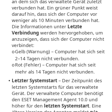
an dem sich das verwaltete Gerät zuletzt
verbunden hat. Ein grüner Punkt weist
darauf hin, dass sich der Computer vor
weniger als 10 Minuten verbunden hat.
Die Informationen unter
Letzte
Verbindung
werden hervorgehoben, um
anzuzeigen, dass sich der Computer nicht
verbindet:
Gelb (Warnung) – Computer hat sich seit
o
2–14 Tagen nicht verbunden.
Rot (Fehler) – Computer hat sich seit
o
mehr als 14 Tagen nicht verbunden.
Letzter Systemstart
– Der Zeitpunkt des
•
letzten Systemstarts für das verwaltete
Gerät. Der verwaltete Computer benötigt
den ESET Management Agent 10.0 und
höher für den
letzten Systemstart
. Eine
ältere Version des Agenten meldet
n/a
.