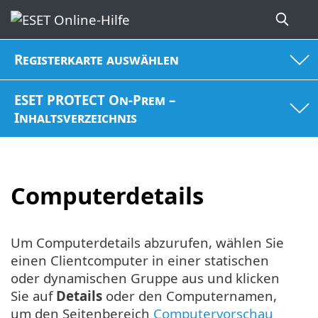
Registerkarte auswählen
ESET PROTECT On-Prem –
Inhaltsverzeichnis
Computerdetails
Um Computerdetails abzurufen, wählen Sie
einen Clientcomputer in einer statischen
oder dynamischen Gruppe aus und klicken
Sie auf
Details
oder den Computernamen,
um den Seitenbereich
Computervorschau