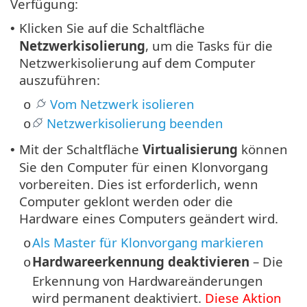
Verfügung:
Klicken Sie auf die Schaltfläche
•
Netzwerkisolierung
, um die Tasks für die
Netzwerkisolierung auf dem Computer
auszuführen:
Vom Netzwerk isolieren
o
Netzwerkisolierung beenden
o
Mit der Schaltfläche
Virtualisierung
können
•
Sie den Computer für einen Klonvorgang
vorbereiten. Dies ist erforderlich, wenn
Computer geklont werden oder die
Hardware eines Computers geändert wird.
Als Master für Klonvorgang markieren
o
Hardwareerkennung deaktivieren
– Die
o
Erkennung von Hardwareänderungen
wird permanent deaktiviert.
Diese Aktion