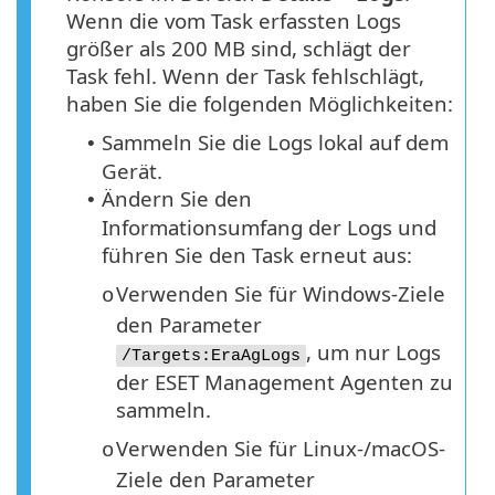
Wenn die vom Task erfassten Logs
größer als 200 MB sind, schlägt der
Task fehl. Wenn der Task fehlschlägt,
haben Sie die folgenden Möglichkeiten:
Sammeln Sie die Logs lokal auf dem
•
Gerät.
Ändern Sie den
•
Informationsumfang der Logs und
führen Sie den Task erneut aus:
Verwenden Sie für Windows-Ziele
o
den Parameter
, um nur Logs
/Targets:EraAgLogs
der ESET Management Agenten zu
sammeln.
Verwenden Sie für Linux-/macOS-
o
Ziele den Parameter