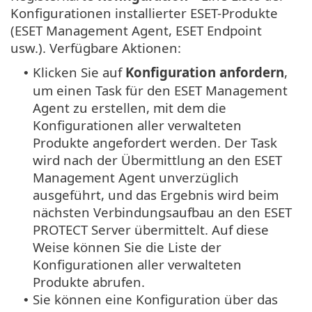
Konfigurationen installierter ESET-Produkte
(ESET Management Agent, ESET Endpoint
usw.). Verfügbare Aktionen:
Klicken Sie auf
Konfiguration anfordern
,
•
um einen Task für den ESET Management
Agent zu erstellen, mit dem die
Konfigurationen aller verwalteten
Produkte angefordert werden. Der Task
wird nach der Übermittlung an den ESET
Management Agent unverzüglich
ausgeführt, und das Ergebnis wird beim
nächsten Verbindungsaufbau an den ESET
PROTECT Server übermittelt. Auf diese
Weise können Sie die Liste der
Konfigurationen aller verwalteten
Produkte abrufen.
Sie können eine Konfiguration über das
•