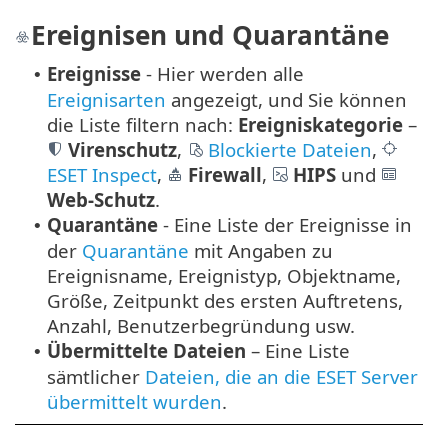
Ereignisen und Quarantäne
Ereignisse
- Hier werden alle
•
Ereignisarten
angezeigt, und Sie können
die Liste filtern nach:
Ereigniskategorie
–
Virenschutz
,
Blockierte Dateien
,
ESET Inspect
,
Firewall
,
HIPS
und
Web-Schutz
.
Quarantäne
- Eine Liste der Ereignisse in
•
der
Quarantäne
mit Angaben zu
Ereignisname, Ereignistyp, Objektname,
Größe, Zeitpunkt des ersten Auftretens,
Anzahl, Benutzerbegründung usw.
Übermittelte Dateien
– Eine Liste
•
sämtlicher
Dateien, die an die ESET Server
übermittelt wurden
.