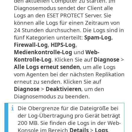
den aktuellen Computer zu starten. Im
Diagnosemodus sendet der Client alle
Logs an den ESET PROTECT Server. Sie
können alle Logs für einen Zeitraum von
24 Stunden durchsuchen. Die Logs sind in
fünf Kategorien unterteilt:
Spam-Log
,
Firewall-Log
,
HIPS-Log
,
Medienkontrolle-Log
und
Web-
Kontrolle-Log
. Klicken Sie auf
Diagnose
>
Alle Logs erneut senden
, um alle Logs
vom Agenten bei der nächsten Replikation
erneut zu senden. Klicken Sie auf
Diagnose
>
Deaktivieren
, um den
Diagnosemodus zu beenden.
Die Obergrenze für die Dateigröße bei
der Log-Übertragung pro Gerät beträgt
200 MB. Sie finden die Logs in der Web-
Konsole im Bereich
Details
>
Logs
.