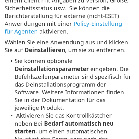
einem Client mit Angaben zu Version, Größe,
Sicherheitsstatus usw.. Sie können die
Berichterstellung für externe (nicht-ESET)
Anwendungen mit einer
Policy-Einstellung
für Agenten
aktivieren.
Wählen Sie eine Anwendung aus und klicken
Sie auf
Deinstallieren
, um sie zu entfernen.
Sie können optionale
•
Deinstallationsparameter
eingeben. Die
Befehlszeilenparameter sind spezifisch für
das Deinstallationsprogramm der
Software. Weitere Informationen finden
Sie in der Dokumentation für das
jeweilige Produkt.
Aktivieren Sie das Kontrollkästchen
•
neben Bei
Bedarf automatisch neu
starten
, um einen automatischen
Neustart des Computers nach der