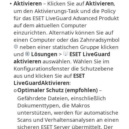
Aktivieren
– Klicken Sie auf
Aktivieren
,
•
um den Aktivierungs-Task und die Policy
für das ESET LiveGuard Advanced Produkt
auf dem aktuellen Computer
einzurichten. Alternativ können Sie auf
einen Computer oder das Zahnradsymbol
neben einer statischen Gruppe klicken
und
Lösungen
>
ESET LiveGuard
aktivieren
auswählen. Wählen Sie im
Konfigurationsfenster die Schutzebene
aus und klicken Sie auf
ESET
LiveGuardAktivieren
:
Optimaler Schutz (empfohlen)
–
o
Gefährdete Dateien, einschließlich
Dokumenttypen, die Makros
unterstützen, werden für automatische
Scans und Verhaltensanalysen an einen
sicheren ESET Server übermittelt. Der