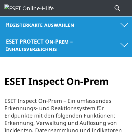
Registerkarte auswählen
ESET PROTECT On-Prem –
Inhaltsverzeichnis
ESET Inspect On-Prem
ESET Inspect On-Prem – Ein umfassendes
Erkennungs- und Reaktionssystem für
Endpunkte mit den folgenden Funktionen:
Erkennung, Verwaltung und Auflösung von
Incidentsn, Datensammlung und Indikatoren