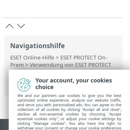
Navigationshilfe
ESET Online-Hilfe
>
ESET PROTECT On-
Prem
>
Verwendung von ESET PROTECT
On-Prem
>
ESET PROTECT On-Prem
Hauptmenü
>
Ereignisse
> ESET Inspect
Your account, your cookies
On-Prem
choice
We and our partners use cookies to give you the best
optimized online experience, analyze our website traffic,
and serve you with personalized ads. You can agree to the
collection of all cookies by clicking "Accept all and close",
decline all non-essential cookies by choosing "Accept
essential cookies only", or adjust your cookie settings by
clicking "Manage cookies". You also have the right to
withdraw your consent or change your cookie preferences