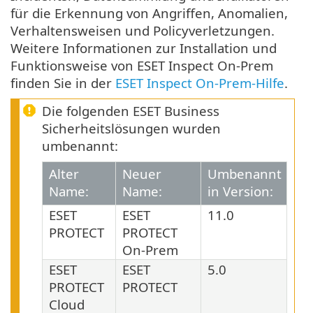
für die Erkennung von Angriffen, Anomalien,
Verhaltensweisen und Policyverletzungen.
Weitere Informationen zur Installation und
Funktionsweise von ESET Inspect On-Prem
finden Sie in der
ESET Inspect On-Prem-Hilfe
.
Die folgenden ESET Business
Sicherheitslösungen wurden
umbenannt:
Alter
Neuer
Umbenannt
Name:
Name:
in Version:
ESET
ESET
11.0
PROTECT
PROTECT
On-Prem
ESET
ESET
5.0
PROTECT
PROTECT
Cloud