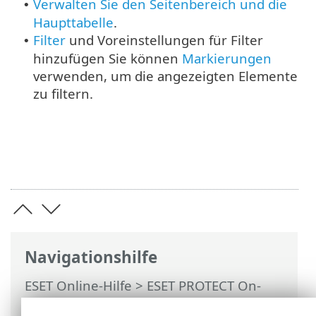
Verwalten Sie den Seitenbereich und die
•
Haupttabelle
.
Filter
und Voreinstellungen für Filter
•
hinzufügen Sie können
Markierungen
verwenden, um die angezeigten Elemente
zu filtern.
Navigationshilfe
ESET Online-Hilfe
>
ESET PROTECT On-
Prem
>
Verwendung von ESET PROTECT