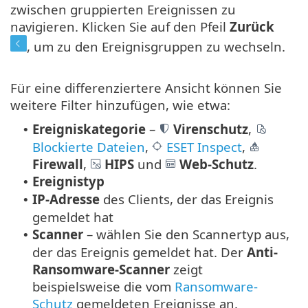
zwischen gruppierten Ereignissen zu
navigieren. Klicken Sie auf den Pfeil
Zurück
, um zu den Ereignisgruppen zu wechseln.
Für eine differenziertere Ansicht können Sie
weitere Filter hinzufügen, wie etwa:
Ereigniskategorie
–
Virenschutz
,
•
Blockierte Dateien
,
ESET Inspect
,
Firewall
,
HIPS
und
Web-Schutz
.
Ereignistyp
•
IP-Adresse
des Clients, der das Ereignis
•
gemeldet hat
Scanner
– wählen Sie den Scannertyp aus,
•
der das Ereignis gemeldet hat. Der
Anti-
Ransomware-Scanner
zeigt
beispielsweise die vom
Ransomware-
Schutz
gemeldeten Ereignisse an.