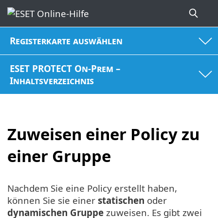
Registerkarte auswählen
ESET PROTECT On-Prem –
Inhaltsverzeichnis
Zuweisen einer Policy zu
einer Gruppe
Nachdem Sie eine Policy erstellt haben,
können Sie sie einer
statischen
oder
dynamischen Gruppe
zuweisen. Es gibt zwei