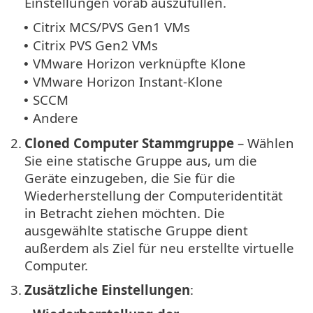
Einstellungen vorab auszufüllen.
Citrix MCS/PVS Gen1 VMs
•
Citrix PVS Gen2 VMs
•
VMware Horizon verknüpfte Klone
•
VMware Horizon Instant-Klone
•
SCCM
•
Andere
•
2.
Cloned Computer Stammgruppe
– Wählen
Sie eine statische Gruppe aus, um die
Geräte einzugeben, die Sie für die
Wiederherstellung der Computeridentität
in Betracht ziehen möchten. Die
ausgewählte statische Gruppe dient
außerdem als Ziel für neu erstellte virtuelle
Computer.
3.
Zusätzliche Einstellungen
: