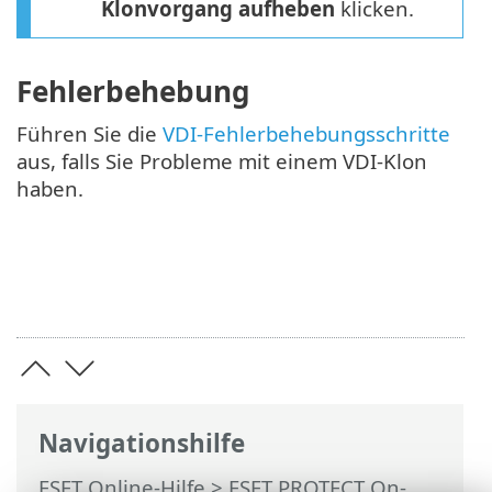
Klonvorgang aufheben
klicken.
Fehlerbehebung
Führen Sie die
VDI-Fehlerbehebungsschritte
aus, falls Sie Probleme mit einem VDI-Klon
haben.
Navigationshilfe
ESET Online-Hilfe
>
ESET PROTECT On-