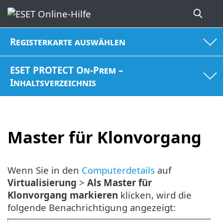
Registerkarte auswählen
ESET PROTECT On-Prem –
Inhaltsverzeichnis
Master für Klonvorgang
Wenn Sie in den
Computerdetails
auf
Virtualisierung
>
Als Master für
Klonvorgang markieren
klicken, wird die
folgende Benachrichtigung angezeigt: