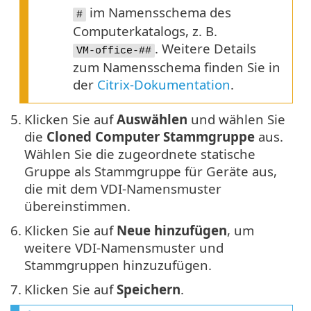
im Namensschema des
#
Computerkatalogs, z. B.
. Weitere Details
VM-office-##
zum Namensschema finden Sie in
der
Citrix-Dokumentation
.
5.
Klicken Sie auf
Auswählen
und wählen Sie
die
Cloned Computer Stammgruppe
aus.
Wählen Sie die zugeordnete statische
Gruppe als Stammgruppe für Geräte aus,
die mit dem VDI-Namensmuster
übereinstimmen.
6.
Klicken Sie auf
Neue hinzufügen
, um
weitere VDI-Namensmuster und
Stammgruppen hinzuzufügen.
7.
Klicken Sie auf
Speichern
.