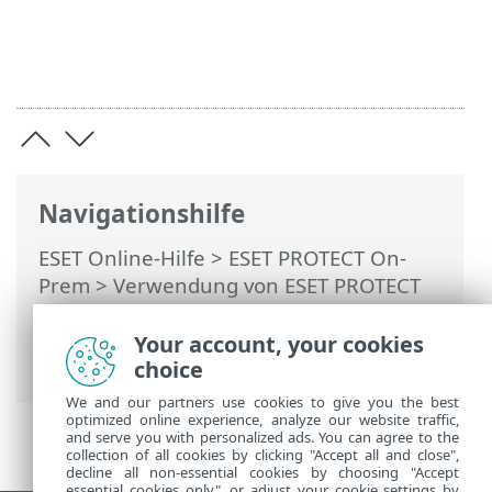
Navigationshilfe
ESET Online-Hilfe
>
ESET PROTECT On-
Prem
>
Verwendung von ESET PROTECT
On-Prem
>
ESET PROTECT On-Prem
Hauptmenü
>
Tasks
>
Client-Tasks
>
Your account, your cookies
Diagnose
choice
We and our partners use cookies to give you the best
optimized online experience, analyze our website traffic,
and serve you with personalized ads. You can agree to the
collection of all cookies by clicking "Accept all and close",
decline all non-essential cookies by choosing "Accept
essential cookies only", or adjust your cookie settings by