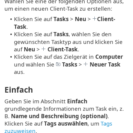
Wählen Sie eine der folgenden Optionen aus,
um einen neuen Client-Task zu erstellen:
Klicken Sie auf
Tasks
>
Neu
>
Client-
•
Task
.
Klicken Sie auf
Tasks
, wählen Sie den
•
gewünschten Tasktyp aus und klicken Sie
auf
Neu
>
Client-Task
.
Klicken Sie auf das Zielgerät in
Computer
•
und wählen Sie
Tasks
>
Neuer Task
aus.
Einfach
Geben Sie im Abschnitt
Einfach
grundlegende Informationen zum Task ein, z.
B.
Name und Beschreibung (optional)
.
Klicken Sie auf
Tags auswählen
, um
Tags
zuzuweisen
.