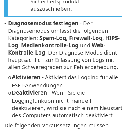
Sicherheitsprodukt
auszuschließen.
Diagnosemodus festlegen
- Der
•
Diagnosemodus umfasst die folgenden
Kategorien:
Spam-Log
,
Firewall-Log
,
HIPS-
Log
,
Medienkontrolle-Log
und
Web-
Kontrolle-Log
. Der Diagnose-Modus dient
hauptsächlich zur Erfassung von Logs mit
allen Schweregraden zur Fehlerbehebung.
Aktivieren
- Aktiviert das Logging für alle
o
ESET-Anwendungen.
Deaktivieren
- Wenn Sie die
o
Loggingfunktion nicht manuell
deaktivieren, wird sie nach einem Neustart
des Computers automatisch deaktiviert.
Die folgenden Voraussetzungen müssen