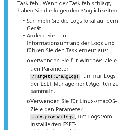
Task fehl. Wenn der Task fehlschlägt,
haben Sie die folgenden Möglichkeiten:
Sammeln Sie die Logs lokal auf dem
•
Gerät.
Ändern Sie den
•
Informationsumfang der Logs und
führen Sie den Task erneut aus:
Verwenden Sie für Windows-Ziele
o
den Parameter
, um nur Logs
/Targets:EraAgLogs
der ESET Management Agenten zu
sammeln.
Verwenden Sie für Linux-/macOS-
o
Ziele den Parameter
, um Logs vom
--no-productlogs
installierten ESET-