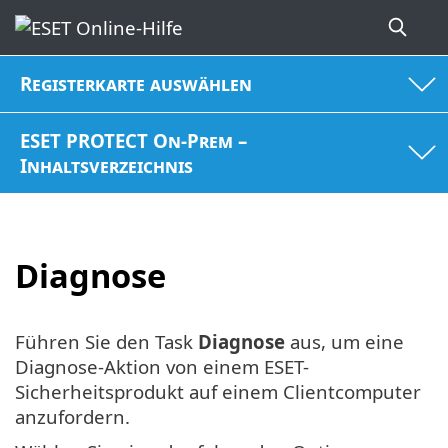
Registerkarte auswählen
ESET PROTECT On-Prem –
Inhaltsverzeichnis
Diagnose
Führen Sie den Task
Diagnose
aus, um eine
Diagnose-Aktion von einem ESET-
Sicherheitsprodukt auf einem Clientcomputer
anzufordern.