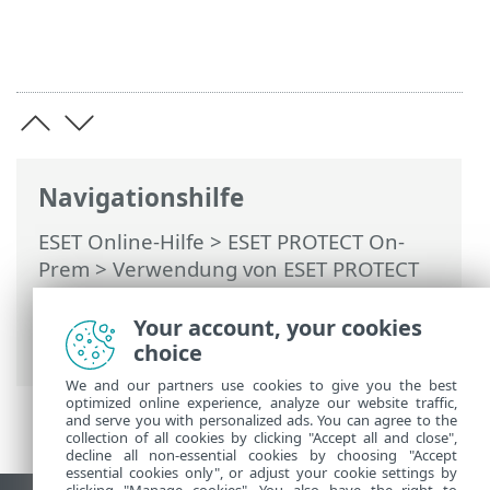
Navigationshilfe
ESET Online-Hilfe
>
ESET PROTECT On-
Prem
>
Verwendung von ESET PROTECT
On-Prem
>
ESET PROTECT On-Prem
Hauptmenü
>
Berichte
> Hardware-
Your account, your cookies
Inventur
choice
We and our partners use cookies to give you the best
optimized online experience, analyze our website traffic,
and serve you with personalized ads. You can agree to the
collection of all cookies by clicking "Accept all and close",
decline all non-essential cookies by choosing "Accept
essential cookies only", or adjust your cookie settings by