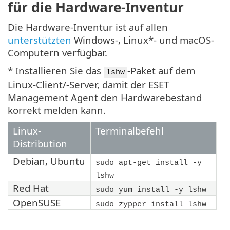
für die Hardware-Inventur
Die Hardware-Inventur ist auf allen
unterstützten
Windows-, Linux*- und macOS-
Computern verfügbar.
* Installieren Sie das
-Paket auf dem
lshw
Linux-Client/-Server, damit der ESET
Management Agent den Hardwarebestand
korrekt melden kann.
Linux-
Terminalbefehl
Distribution
Debian
,
Ubuntu
sudo apt-get install -y
lshw
Red Hat
sudo yum install -y lshw
OpenSUSE
sudo zypper install lshw