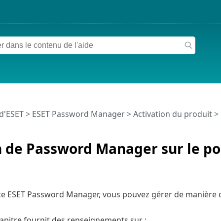
 d'ESET
>
ESET Password Manager
>
Activation du produit
> 
 de Password Manager sur le por
te ESET Password Manager, vous pouvez gérer de manière 
apitre fournit des renseignements sur :