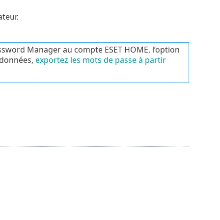
ateur.
Password Manager au compte ESET HOME, l’option
s données,
exportez les mots de passe à partir