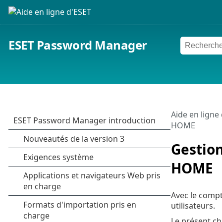
ESET Password Manager
Aide en ligne
HOME
Gestion
HOME
Avec le comp
utilisateurs.
Le présent ch