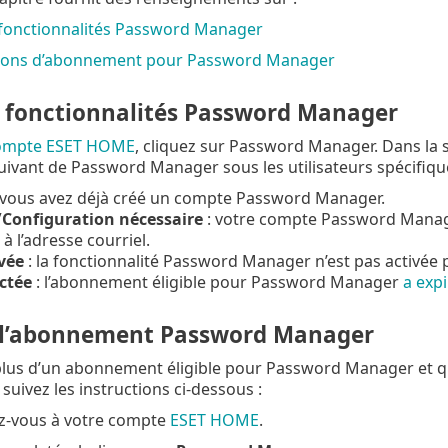
 fonctionnalités Password Manager
tions d’abonnement pour Password Manager
s fonctionnalités Password Manager
ompte ESET HOME
, cliquez sur Password Manager. Dans la 
 suivant de Password Manager sous les utilisateurs spécifiqu
 vous avez déjà créé un compte Password Manager.
)/Configuration nécessaire
: votre compte Password Manager
à l’adresse courriel.
vée
: la fonctionnalité
Password Manager
n’est pas activée p
ctée
: l’abonnement éligible pour Password Manager
a expi
 l’abonnement Password Manager
plus d’un abonnement éligible pour Password Manager et q
uivez les instructions ci-dessous :
z-vous à votre compte
ESET HOME
.