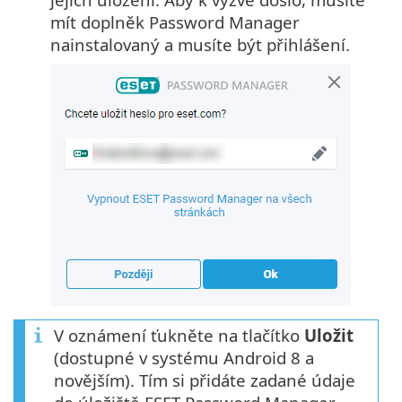
mít doplněk Password Manager
nainstalovaný a musíte být přihlášení.
V oznámení ťukněte na tlačítko
Uložit
(dostupné v systému Android 8 a
novějším). Tím si přidáte zadané údaje