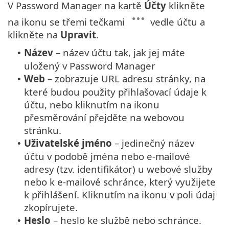
V Password Manager na kartě
Účty
klikněte
na ikonu se třemi tečkami
vedle účtu a
klikněte na
Upravit
.
Název
– název účtu tak, jak jej máte
•
uložený v Password Manager
Web
– zobrazuje URL adresu stránky, na
•
které budou použity přihlašovací údaje k
účtu, nebo kliknutím na ikonu
přesměrování přejděte na webovou
stránku.
Uživatelské jméno
– jedinečný název
•
účtu v podobě jména nebo e-mailové
adresy (tzv. identifikátor) u webové služby
nebo k e-mailové schránce, který využijete
k přihlášení. Kliknutím na ikonu v poli údaj
zkopírujete.
Heslo
– heslo ke službě nebo schránce.
•