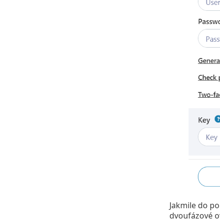
Jakmile do po
dvoufázové o