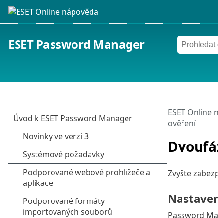
ESET Password Manager
ESET Online 
ověření
Dvoufá
Zvyšte zabezp
Nastaven
Password Man