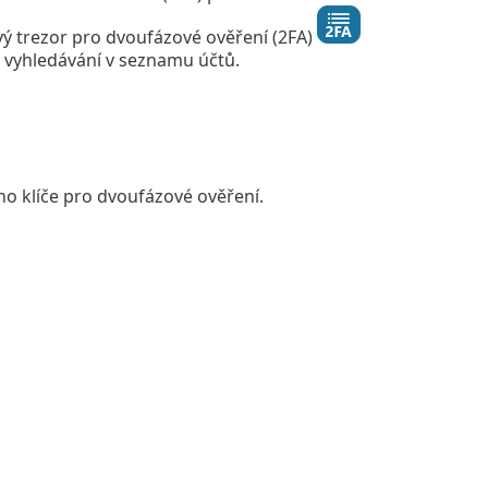
ý trezor pro dvoufázové ověření (2FA)
 vyhledávání v seznamu účtů.
ho klíče pro dvoufázové ověření.