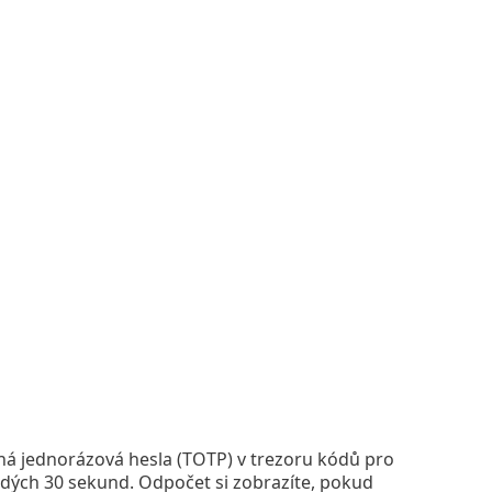
stná jednorázová hesla (TOTP) v trezoru kódů pro
dých 30 sekund. Odpočet si zobrazíte, pokud