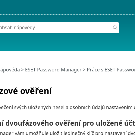
nápověda
>
ESET Password Manager
>
Práce s ESET Passw
zové ověření
ečení svých uložených hesel a osobních údajů nastavením 
í dvoufázového ověření pro uložené úč
ager vám umožňuje uložit jedinečný klíč pro nastavení dv