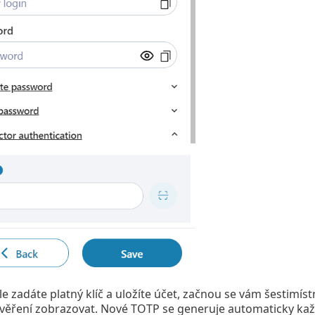
le zadáte platný klíč a uložíte účet, začnou se vám šestimí
věření zobrazovat. Nové TOTP se generuje automaticky kaž