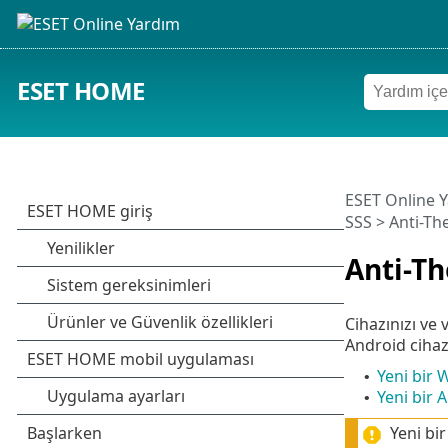
ESET HOME
ESET Online 
SSS
> Anti-Th
Anti-Th
Cihazınızı ve 
Android cihazı
Yeni bir 
•
Yeni bir 
•
Yeni bi