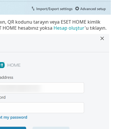
anın, QR kodunu tarayın veya ESET HOME kimlik
ESET HOME hesabınız yoksa
Hesap oluştur
'u tıklayın.