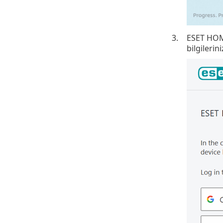
3.
ESET HOME
bilgilerin