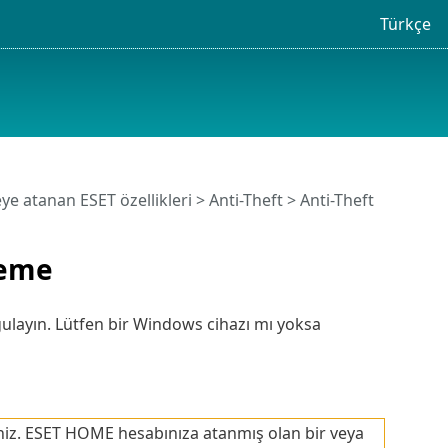
Türkçe
ye atanan ESET özellikleri
>
Anti-Theft
>
Anti-Theft
leme
uygulayın. Lütfen bir Windows cihazı mı yoksa
iz. ESET HOME hesabınıza atanmış olan bir veya