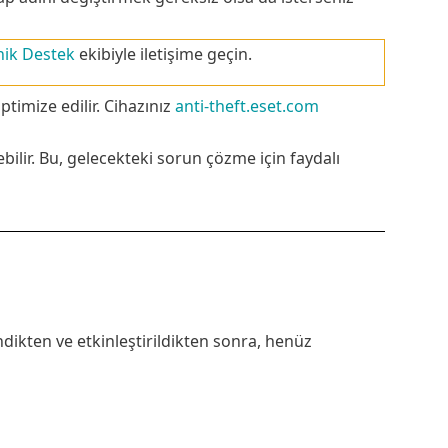
nik Destek
ekibiyle iletişime geçin.
timize edilir. Cihazınız
anti-theft.eset.com
ilir. Bu, gelecekteki sorun çözme için faydalı
dikten ve etkinleştirildikten sonra, henüz