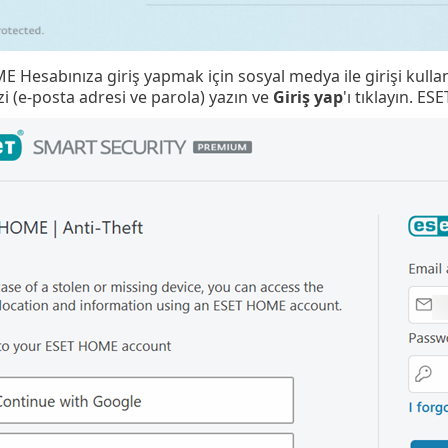
 Hesabınıza giriş yapmak için sosyal medya ile girişi kull
izi (e-posta adresi ve parola) yazın ve
Giriş yap
'ı tıklayın. 