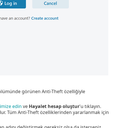
 bölümünde görünen Anti-Theft özelliğiyle
timize edin
ve
Hayalet hesap oluştur
'u tıklayın.
lur. Tüm Anti-Theft özelliklerinden yararlanmak için
sap adını değiştirmek gereksiz olsa da isterseniz