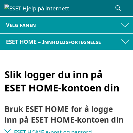
Velg fanen
ESET HOME – Innholdsfortegnelse
Slik logger du inn på
ESET HOME-kontoen din
Bruk ESET HOME for å logge
inn på ESET HOME-kontoen din
ESET HOME e-post og passord