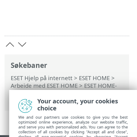
Søkebaner
ESET Hjelp på internett
>
ESET HOME
>
Arbeide med ESET HOME
>
ESET HOME-
kontoadministrasjon
> Slik logger du inn
på ESET HOME-kontoen din
Your account, your cookies
choice
We and our partners use cookies to give you the best
optimized online experience, analyze our website traffic,
and serve you with personalized ads. You can agree to the
collection of all cookies by clicking "Accept all and close",
decline all non-essential cookies by choosing "Accept