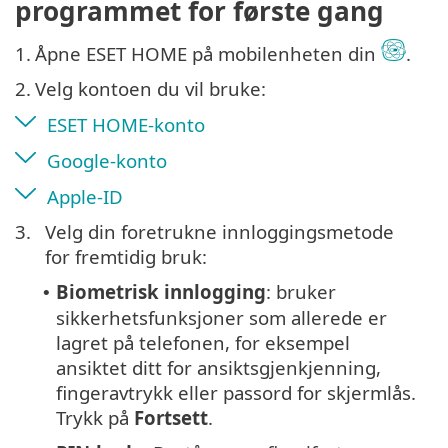
programmet for første gang
1.
Åpne ESET HOME på mobilenheten din
.
2.
Velg kontoen du vil bruke:
ESET HOME-konto
Google-konto
Apple-ID
3.
Velg din foretrukne innloggingsmetode
for fremtidig bruk:
Biometrisk innlogging
: bruker
•
sikkerhetsfunksjoner som allerede er
lagret på telefonen, for eksempel
ansiktet ditt for ansiktsgjenkjenning,
fingeravtrykk eller passord for skjermlås.
Trykk på
Fortsett
.