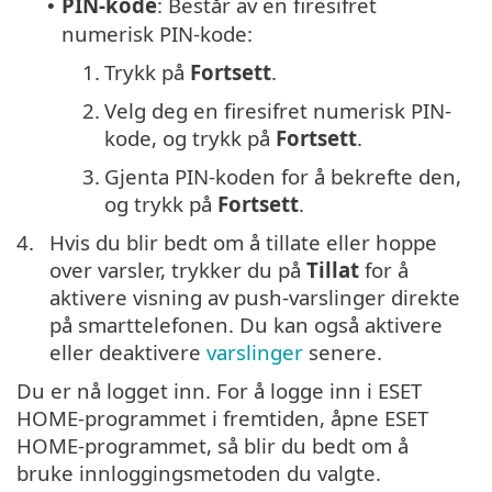
PIN-kode
: Består av en firesifret
•
numerisk PIN-kode:
1.
Trykk på
Fortsett
.
2.
Velg deg en firesifret numerisk PIN-
kode, og trykk på
Fortsett
.
3.
Gjenta PIN-koden for å bekrefte den,
og trykk på
Fortsett
.
4.
Hvis du blir bedt om å tillate eller hoppe
over varsler, trykker du på
Tillat
for å
aktivere visning av push-varslinger direkte
på smarttelefonen. Du kan også aktivere
eller deaktivere
varslinger
senere.
Du er nå logget inn. For å logge inn i ESET
HOME-programmet i fremtiden, åpne ESET
HOME-programmet, så blir du bedt om å
bruke innloggingsmetoden du valgte.