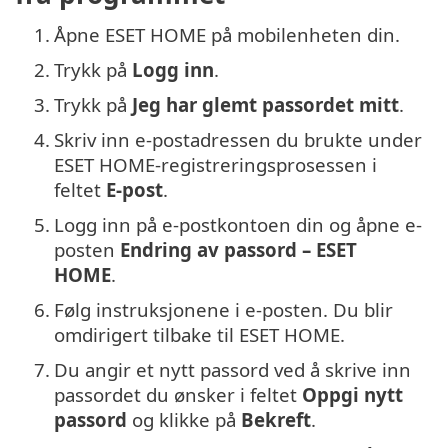
1.
Åpne ESET HOME på mobilenheten din.
2.
Trykk på
Logg inn
.
3.
Trykk på
Jeg har glemt passordet mitt
.
4.
Skriv inn e-postadressen du brukte under
ESET HOME-registreringsprosessen i
feltet
E-post
.
5.
Logg inn på e-postkontoen din og åpne e-
posten
Endring av passord – ESET
HOME
.
6.
Følg instruksjonene i e-posten. Du blir
omdirigert tilbake til ESET HOME.
7.
Du angir et nytt passord ved å skrive inn
passordet du ønsker i feltet
Oppgi nytt
passord
og klikke på
Bekreft
.