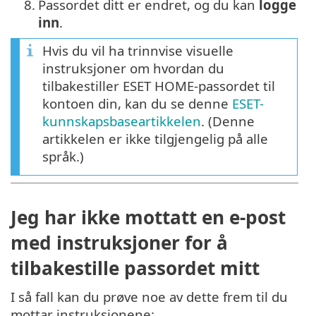
8.
Passordet ditt er endret, og du kan
logge
inn
.
Hvis du vil ha trinnvise visuelle
instruksjoner om hvordan du
tilbakestiller ESET HOME-passordet til
kontoen din, kan du se denne
ESET-
kunnskapsbaseartikkelen
. (Denne
artikkelen er ikke tilgjengelig på alle
språk.)
Jeg har ikke mottatt en e-post
med instruksjoner for å
tilbakestille passordet mitt
I så fall kan du prøve noe av dette frem til du
mottar instruksjonene: