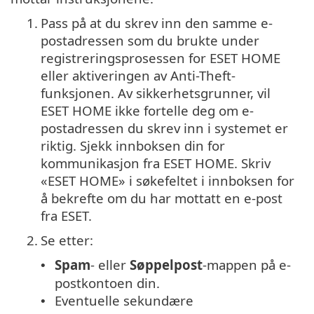
1.
Pass på at du skrev inn den samme e-
postadressen som du brukte under
registreringsprosessen for ESET HOME
eller aktiveringen av Anti-Theft-
funksjonen. Av sikkerhetsgrunner, vil
ESET HOME ikke fortelle deg om e-
postadressen du skrev inn i systemet er
riktig. Sjekk innboksen din for
kommunikasjon fra ESET HOME. Skriv
«ESET HOME» i søkefeltet i innboksen for
å bekrefte om du har mottatt en e-post
fra ESET.
2.
Se etter:
Spam
- eller
Søppelpost
-mappen på e-
•
postkontoen din.
Eventuelle sekundære
•