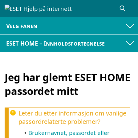
Velg fanen
ESET HOME – Innholdsfortegnelse
Jeg har glemt ESET HOME
passordet mitt
Leter du etter informasjon om vanlige
passordrelaterte problemer?
Brukernavnet, passordet eller
•