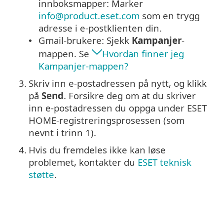
innboksmapper: Marker
info@product.eset.com
som en trygg
adresse i e-postklienten din.
Gmail-brukere: Sjekk
Kampanjer
-
•
mappen. Se
Hvordan finner jeg
Kampanjer-mappen?
3.
Skriv inn e-postadressen på nytt, og klikk
på
Send
. Forsikre deg om at du skriver
inn e-postadressen du oppga under ESET
HOME-registreringsprosessen (som
nevnt i trinn 1).
4.
Hvis du fremdeles ikke kan løse
problemet, kontakter du
ESET teknisk
støtte
.