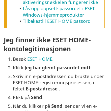
aktiveringsnøkkelen fungerer ikke
Lås opp oppsettspassordet i ESET
•
Windows-hjemmeprodukter
Tilbakestill ESET HOME passord
•
Jeg finner ikke ESET HOME-
kontolegitimasjonen
1.
Besøk
ESET HOME
.
2.
Klikk
Jeg har glemt passordet mitt
.
3.
Skriv inn e-postadressen du brukte under
ESET HOME-registreringsprosessen, i
feltet
E-postadresse
.
4.
Klikk på
Send
.
5.
Når du klikker på
Send
, sender vi en e-