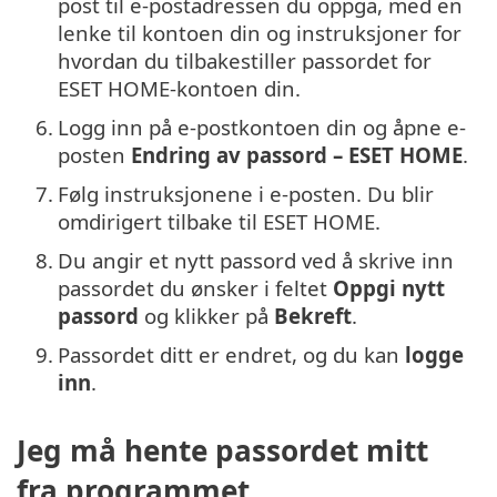
post til e-postadressen du oppga, med en
lenke til kontoen din og instruksjoner for
hvordan du tilbakestiller passordet for
ESET HOME-kontoen din.
6.
Logg inn på e-postkontoen din og åpne e-
posten
Endring av passord – ESET HOME
.
7.
Følg instruksjonene i e-posten. Du blir
omdirigert tilbake til ESET HOME.
8.
Du angir et nytt passord ved å skrive inn
passordet du ønsker i feltet
Oppgi nytt
passord
og klikker på
Bekreft
.
9.
Passordet ditt er endret, og du kan
logge
inn
.
Jeg må hente passordet mitt
fra programmet