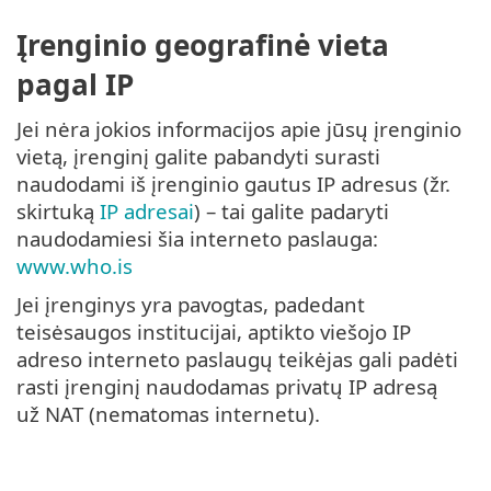
Įrenginio geografinė vieta
pagal IP
Jei nėra jokios informacijos apie jūsų įrenginio
vietą, įrenginį galite pabandyti surasti
naudodami iš įrenginio gautus IP adresus (žr.
skirtuką
IP adresai
) – tai galite padaryti
naudodamiesi šia interneto paslauga:
www.who.is
Jei įrenginys yra pavogtas, padedant
teisėsaugos institucijai, aptikto viešojo IP
adreso interneto paslaugų teikėjas gali padėti
rasti įrenginį naudodamas privatų IP adresą
už NAT (nematomas internetu).